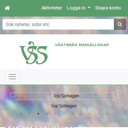
Aktiviteter
Logga in
Skapa konto
Sök
VÄSTERÅS SIMSÄLLSKAP
Ica Sjöhagen