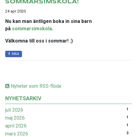
SOMMARSIMSKOLA!
24 apr 2020
Nu kan man äntligen boka in sina barn
på
sommarsimskola
.
Välkomna till oss i sommar! :)
DELA
Nyheter som RSS-flöde
NYHETSARKIV
juli 2026
1
maj 2026
1
april 2026
1
mars 2026
3