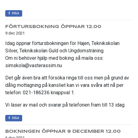
DELA
FÖRTURSBOKNING ÖPPNAR 12.00
9 dec 2021
Idag öppnar förtursbokningen för Hajen, Teknikskolan
Silver, Teknikskolan Guld och Ungdomsträning.
Om ni behöver hjälp med boking så maila oss:
simskola@vasterassim.nu
Det går även bra att försöka ringa till oss men på grund av
dålig mottagning på kansliet kan vi vara svåra att nå per
telefon: 021-186236 knappval 1.
Vi läser av mail och svarar på telefonen fram till 13 idag.
DELA
BOKNINGEN ÖPPNAR 9 DECEMBER 12.00
6 dec 2021