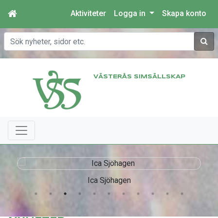
Aktiviteter
Logga in
Skapa konto
Sök
VÄSTERÅS SIMSÄLLSKAP
Ica Sjöhagen