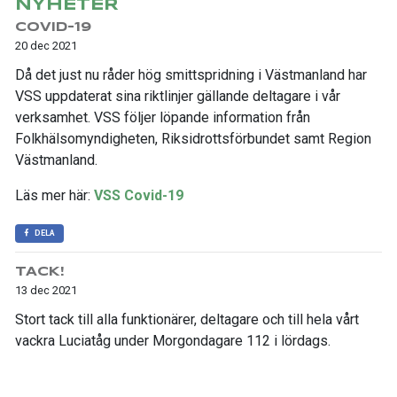
NYHETER
COVID-19
20 dec 2021
Då det just nu råder hög smittspridning i Västmanland har
VSS uppdaterat sina riktlinjer gällande deltagare i vår
verksamhet. VSS följer löpande information från
Folkhälsomyndigheten, Riksidrottsförbundet samt Region
Västmanland.
Läs mer här:
VSS Covid-19
DELA
TACK!
13 dec 2021
Stort tack till alla funktionärer, deltagare och till hela vårt
vackra Luciatåg under Morgondagare 112 i lördags.