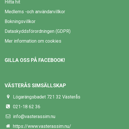
Hitta hit
Medlems -och användarvillkor
Bokningsvillkor
Dataskyddsförordningen (GDPR)
Mer information om cookies
GILLA OSS PÅ FACEBOOK!
VÄSTERÅS SIMSÄLLSKAP
Lögarängsbadet 721 32 Västerås
021-18 62 36
info@vasterassim.nu
https://www.vasterassim.nu/