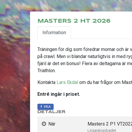
MASTERS 2 HT 2026
Information
Träningen för dig som föredrar mornar och är 
på crawl. Men vi blandar naturligtvis in med ry
fjäril är det en bonus! Flera av deltagarna ä
Triathlon.
Kontakta
Lars Ekdal
om du har frågor om Mast
Entré ingår i priset.
DELA
DETALJER
När
Masters 2 P1 VT2022,
Lögarängsbadet