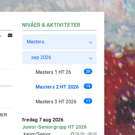
NIVÅER & AKTIVITETER
L
Masters
sep 2026
Masters 1 HT 26
20
Masters 2 HT 2026
19
Masters 3 HT 2026
17
ER
fredag 7 aug 2026
Junior-Seniorgrupp HT 2026
Junior/Senior
06:00 - 08:00