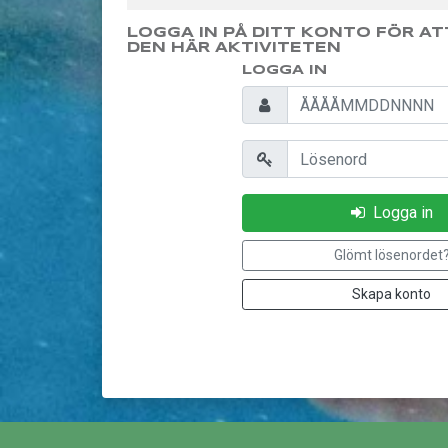
LOGGA IN PÅ DITT KONTO FÖR AT
DEN HÄR AKTIVITETEN
LOGGA IN
Personnummer
Lösenord
Logga in
Glömt lösenordet
Skapa konto