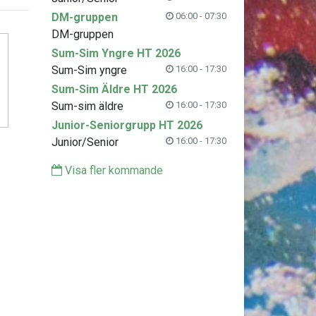
DM-gruppen
06:00 - 07:30
DM-gruppen
Sum-Sim Yngre HT 2026
Sum-Sim yngre
16:00 - 17:30
Sum-Sim Äldre HT 2026
Sum-sim äldre
16:00 - 17:30
Junior-Seniorgrupp HT 2026
Junior/Senior
16:00 - 17:30
Visa fler kommande