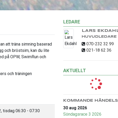
LEDARE
LARS EKDAH
HUVUDLEDARE
070-232 32 99
van att träna simning baserad
021-18 62 36
gg och bröstsim, kan du lite
r med på OPW, SwimRun och
AKTUELLT
ers och träningen
KOMMANDE HÄNDELS
30 aug 2026
 tisdag 06:30 - 07:30
Söndagsrace 3 2026