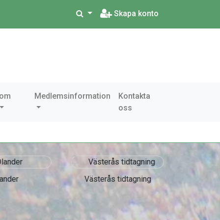
Skapa konto
 om
Medlemsinformation
Kontakta
oss
ander
Västerås tidtagning
Accre
As