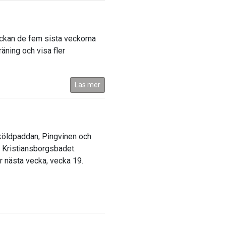
eckan de fem sista veckorna
räning och visa fler
Läs mer
Sköldpaddan, Pingvinen och
 Kristiansborgsbadet.
r nästa vecka, vecka 19.