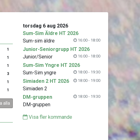
torsdag 6 aug 2026
Sum-Sim Äldre HT 2026
Sum-sim äldre
16:00 - 18:00
Junior-Seniorgrupp HT 2026
1
Junior/Senior
16:00 - 18:00
1
Sum-Sim Yngre HT 2026
1
Sum-Sim yngre
18:00 - 19:30
3
Simiaden 2 HT 2026
18:00 - 19:00
1
Simiaden 2
1
DM-gruppen
18:00 - 19:30
a alla
DM-gruppen
Visa fler kommande