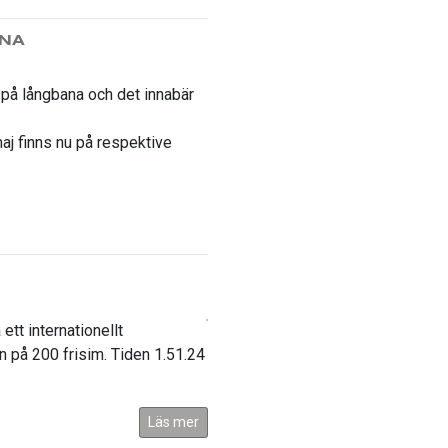
RNA
på långbana och det innabär
aj finns nu på respektive
tt internationellt
 på 200 frisim. Tiden 1.51.24
Läs mer