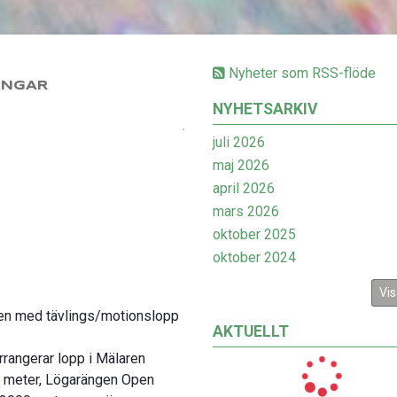
Nyheter som RSS-flöde
INGAR
NYHETSARKIV
juli 2026
maj 2026
april 2026
mars 2026
oktober 2025
oktober 2024
Vis
en med tävlings/motionslopp
AKTUELLT
rangerar lopp i Mälaren
0 meter, Lögarängen Open