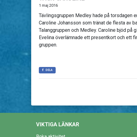
1 maj 2016
Tävlingsgruppen Medley hade på torsdagen en 
Caroline Johansson som tränat de flesta av ba
Talanggruppen och Medley. Caroline bjöd på gla
Evelina överlämnade ett presentkort och ett fint
gruppen.
DELA
VIKTIGA LÄNKAR
Boka aktivitet