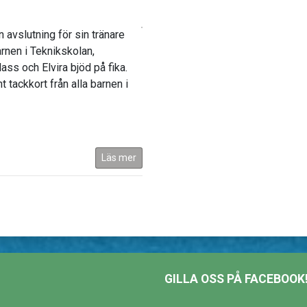
avslutning för sin tränare
rnen i Teknikskolan,
ss och Elvira bjöd på fika.
 tackkort från alla barnen i
Läs mer
GILLA OSS PÅ FACEBOOK