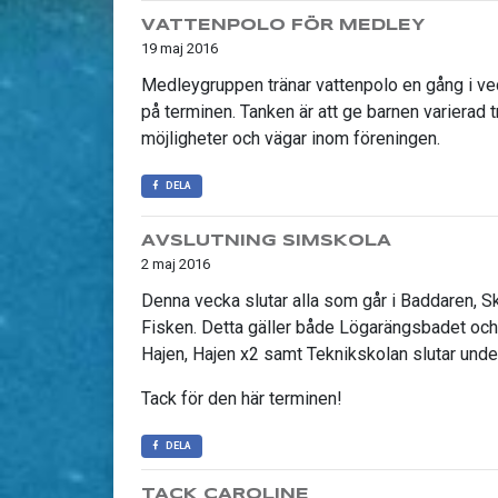
VATTENPOLO FÖR MEDLEY
19 maj 2016
Medleygruppen tränar vattenpolo en gång i v
på terminen. Tanken är att ge barnen varierad t
möjligheter och vägar inom föreningen.
DELA
AVSLUTNING SIMSKOLA
2 maj 2016
Denna vecka slutar alla som går i Baddaren, 
Fisken. Detta gäller både Lögarängsbadet och
Hajen, Hajen x2 samt Teknikskolan slutar unde
Tack för den här terminen!
DELA
TACK CAROLINE