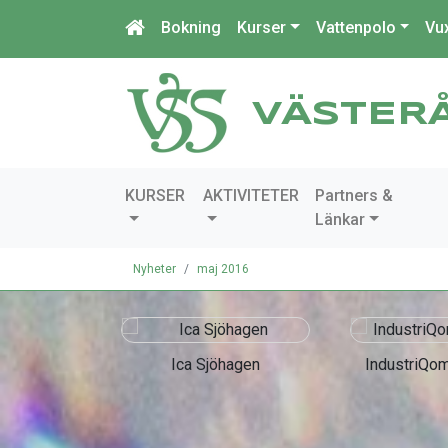
Bokning
Kurser
Vattenpolo
Vu
VÄSTER
KURSER
AKTIVITETER
Partners &
Länkar
Nyheter
maj 2016
chines
Ica Sjöhagen
IndustriQo