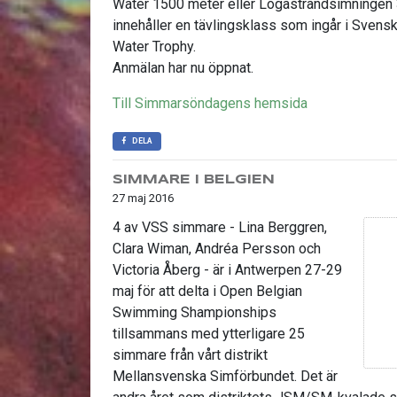
Water 1500 meter eller Lögastrandsimningen
innehåller en tävlingsklass som ingår i Sve
Water Trophy.
Anmälan har nu öppnat.
Till Simmarsöndagens hemsida
DELA
SIMMARE I BELGIEN
27 maj 2016
4 av VSS simmare - Lina Berggren,
Clara Wiman, Andréa Persson och
Victoria Åberg - är i Antwerpen 27-29
maj för att delta i Open Belgian
Swimming Shampionships
tillsammans med ytterligare 25
simmare från vårt distrikt
Mellansvenska Simförbundet. Det är