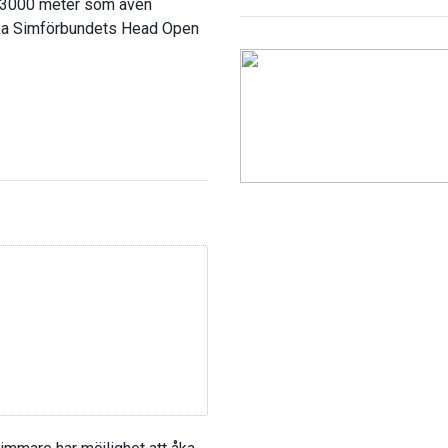
 3000 meter som även
nska Simförbundets Head Open