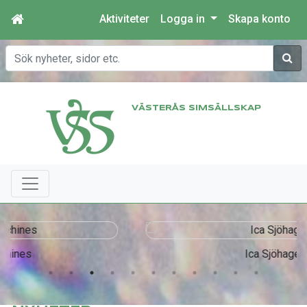
Aktiviteter
Logga in
Skapa konto
Sök
VÄSTERÅS SIMSÄLLSKAP
Ica Sjöhagen