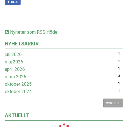
DELA
Nyheter som RSS-flöde
NYHETSARKIV
juli 2026
1
maj 2026
1
april 2026
1
mars 2026
3
oktober 2025
1
oktober 2024
1
Visa alla
AKTUELLT