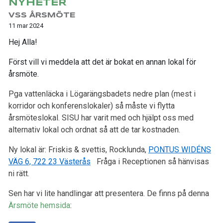
NYHETER
VSS ÅRSMÖTE
11 mar 2024
Hej Alla!
Först vill vi meddela att det är bokat en annan lokal för
årsmöte.
Pga vattenläcka i Lögarängsbadets nedre plan (mest i
korridor och konferenslokaler) så måste vi flytta
årsmöteslokal. SISU har varit med och hjälpt oss med
alternativ lokal och ordnat så att de tar kostnaden.
Ny lokal är:
Friskis & svettis, Rocklunda,
PONTUS WIDÉNS
VÄG 6, 722 23 Västerås
Fråga i Receptionen så hänvisas
ni rätt.
Sen har vi lite handlingar att presentera. De finns på denna
Ärsmöte hemsida
: