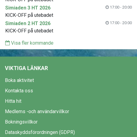
Simiaden 3 HT 2026
17:00 - 20:00
KICK-OFF på utebadet
Simiaden 2 HT 2026
17:00 - 20:00
KICK-OFF på utebadet
Visa fler kommande
VIKTIGA LÄNKAR
Boka aktivitet
Kontakta oss
Hitta hit
Medlems -och användarvillkor
Bokningsvillkor
Dataskyddsförordningen (GDPR)