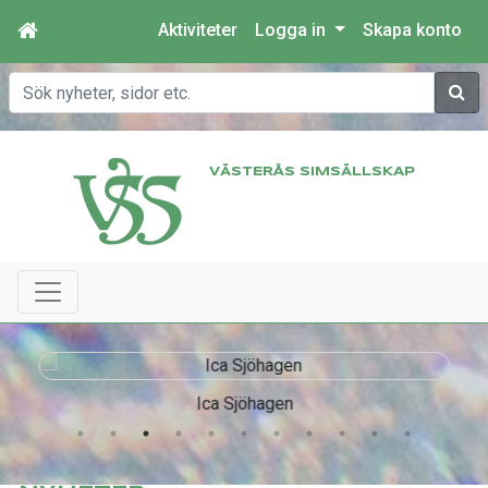
Aktiviteter
Logga in
Skapa konto
Sök
VÄSTERÅS SIMSÄLLSKAP
Ica Sjöhagen