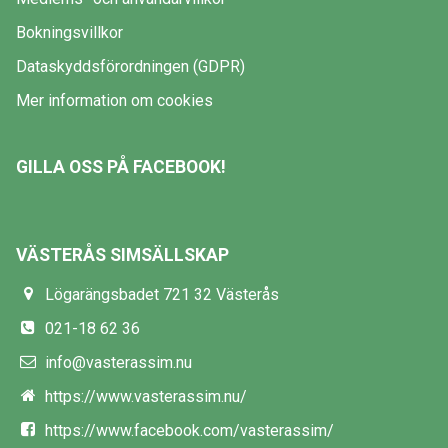
Bokningsvillkor
Dataskyddsförordningen (GDPR)
Mer information om cookies
GILLA OSS PÅ FACEBOOK!
VÄSTERÅS SIMSÄLLSKAP
Lögarängsbadet 721 32 Västerås
021-18 62 36
info@vasterassim.nu
https://www.vasterassim.nu/
https://www.facebook.com/vasterassim/