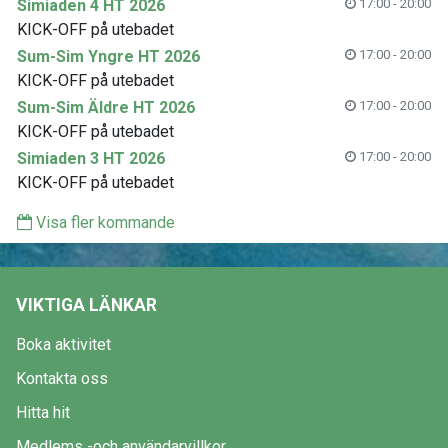
Simiaden 4 HT 2026
17:00 - 20:00
KICK-OFF på utebadet
Sum-Sim Yngre HT 2026
17:00 - 20:00
KICK-OFF på utebadet
Sum-Sim Äldre HT 2026
17:00 - 20:00
KICK-OFF på utebadet
Simiaden 3 HT 2026
17:00 - 20:00
KICK-OFF på utebadet
Visa fler kommande
VIKTIGA LÄNKAR
Boka aktivitet
Kontakta oss
Hitta hit
Medlems -och användarvillkor