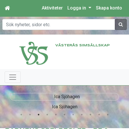
Aktiviteter
Logga in
Skapa konto
Sök
VÄSTERÅS SIMSÄLLSKAP
Ica Sjöhagen