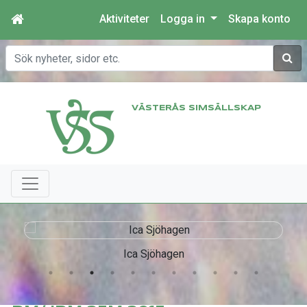
Aktiviteter
Logga in
Skapa konto
Sök
VÄSTERÅS SIMSÄLLSKAP
Ica Sjöhagen