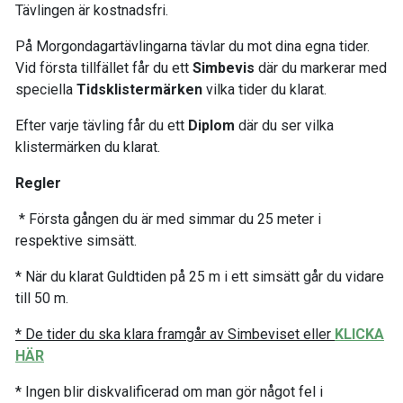
Tävlingen är kostnadsfri.
På Morgondagartävlingarna tävlar du mot dina egna tider.
Vid första tillfället får du ett
Simbevis
där du markerar med
speciella
Tidsklistermärken
vilka tider du klarat.
Efter varje tävling får du ett
Diplom
där du ser vilka
klistermärken du klarat.
Regler
* Första gången du är med simmar du 25 meter i
respektive simsätt.
* När du klarat Guldtiden på 25 m i ett simsätt går du vidare
till 50 m.
* De tider du ska klara framgår av Simbeviset eller
KLICKA
HÄR
* Ingen blir diskvalificerad om man gör något fel i