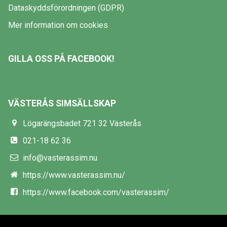
Dataskyddsförordningen (GDPR)
Mer information om cookies
GILLA OSS PÅ FACEBOOK!
VÄSTERÅS SIMSÄLLSKAP
Lögarängsbadet 721 32 Västerås
021-18 62 36
info@vasterassim.nu
https://www.vasterassim.nu/
https://www.facebook.com/vasterassim/