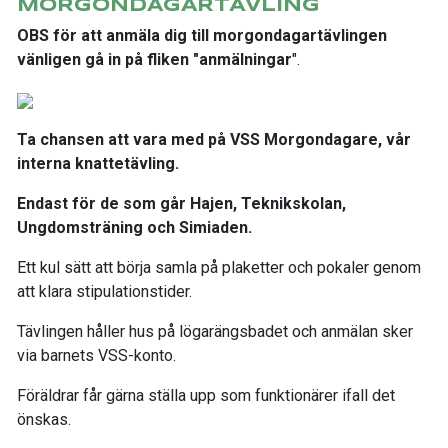
MORGONDAGARTÄVLING
OBS för att anmäla dig till morgondagartävlingen
vänligen gå in på fliken "anmälningar
".
Ta chansen att vara med på VSS Morgondagare, vår
interna knattetävling.
Endast för de som går Hajen, Teknikskolan,
Ungdomsträning och Simiaden.
Ett kul sätt att börja samla på plaketter och pokaler genom
att klara stipulationstider.
Tävlingen håller hus på lögarängsbadet och anmälan sker
via barnets VSS-konto.
Föräldrar får gärna ställa upp som funktionärer ifall det
önskas.