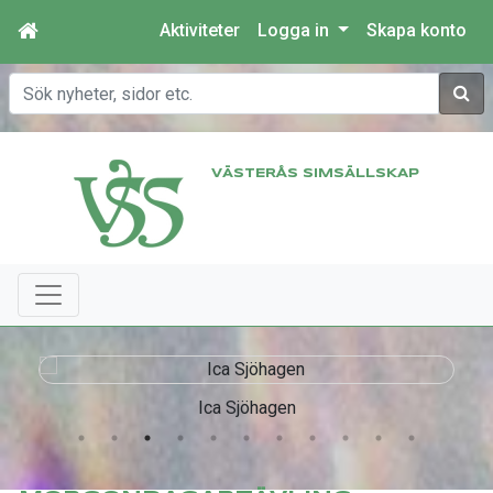
Aktiviteter
Logga in
Skapa konto
Sök
VÄSTERÅS SIMSÄLLSKAP
Ica Sjöhagen