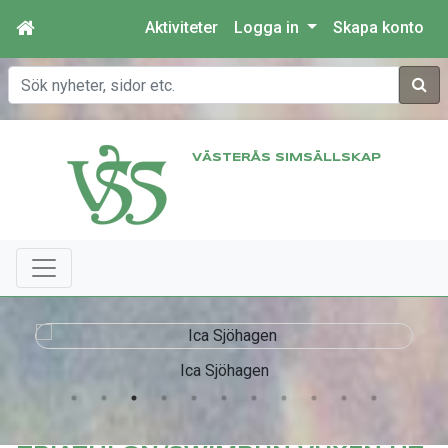
Aktiviteter
Logga in
Skapa konto
Sök
VÄSTERÅS SIMSÄLLSKAP
Ica Sjöhagen