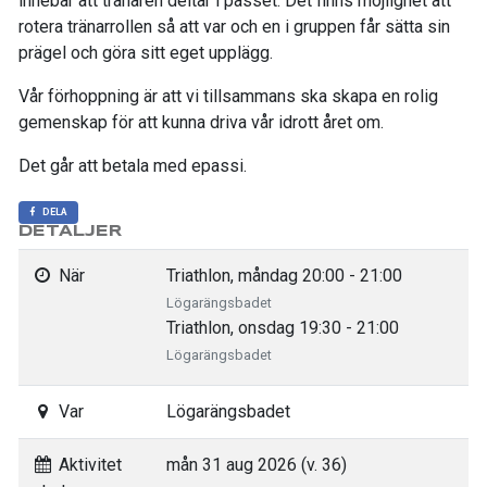
innebär att tränaren deltar i passet. Det finns möjlighet att
rotera tränarrollen så att var och en i gruppen får sätta sin
prägel och göra sitt eget upplägg.
Vår förhoppning är att vi tillsammans ska skapa en rolig
gemenskap för att kunna driva vår idrott året om.
Det går att betala med epassi.
DELA
DETALJER
När
Triathlon, måndag 20:00 - 21:00
Lögarängsbadet
Triathlon, onsdag 19:30 - 21:00
Lögarängsbadet
Var
Lögarängsbadet
Aktivitet
mån 31 aug 2026 (v. 36)