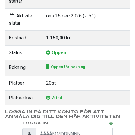
startar
Aktivitet
ons 16 dec 2026 (v. 51)
slutar
Kostnad
1 150,00 kr
Status
Öppen
Bokning
Öppen för bokning
Platser
20st
Platser kvar
20 st
LOGGA IN PÅ DITT KONTO FÖR ATT
ANMÄLA DIG TILL DEN HÄR AKTIVITETEN
LOGGA IN
Personnummer