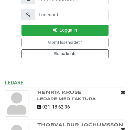
Lösenord
Logga in
Glömt lösenordet?
Skapa konto
LEDARE
HENRIK KRUSE
LEDARE MED FAKTURA
021-18 62 36
THORVALDUR JOCHUMSSON