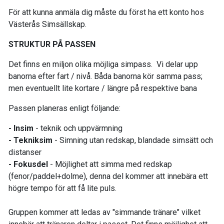
För att kunna anmäla dig måste du först ha ett konto hos
Västerås Simsällskap.
STRUKTUR PÅ PASSEN
Det finns en miljon olika möjliga simpass. Vi delar upp
banorna efter fart / nivå. Båda banorna kör samma pass;
men eventuellt lite kortare / längre på respektive bana
Passen planeras enligt följande:
- Insim
- teknik och uppvärmning
- Tekniksim
- Simning utan redskap, blandade simsätt och
distanser
- Fokusdel
- Möjlighet att simma med redskap
(fenor/paddel+dolme), denna del kommer att innebära ett
högre tempo för att få lite puls.
Gruppen kommer att ledas av "simmande tränare" vilket