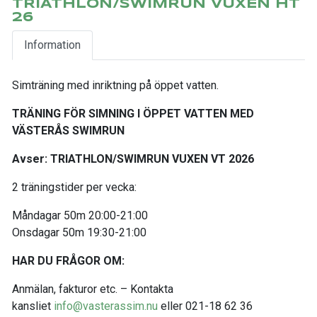
TRIATHLON/SWIMRUN VUXEN HT
26
Information
Simträning med inriktning på öppet vatten.
TRÄNING FÖR SIMNING I ÖPPET VATTEN MED
VÄSTERÅS SWIMRUN
Avser: TRIATHLON/SWIMRUN VUXEN VT 2026
2 träningstider per vecka:
Måndagar 50m 20:00-21:00
Onsdagar 50m 19:30-21:00
HAR DU FRÅGOR OM:
Anmälan, fakturor etc. – Kontakta
kansliet
info@vasterassim.nu
eller 021-18 62 36