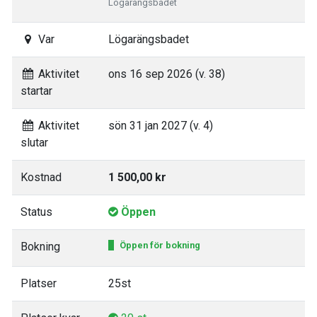
Lögarängsbadet
Var
Lögarängsbadet
Aktivitet
ons 16 sep 2026 (v. 38)
startar
Aktivitet
sön 31 jan 2027 (v. 4)
slutar
Kostnad
1 500,00 kr
Status
Öppen
Bokning
Öppen för bokning
Platser
25st