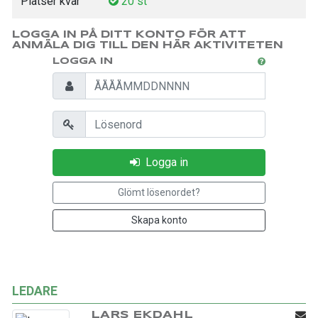
Platser kvar
20 st
LOGGA IN PÅ DITT KONTO FÖR ATT
ANMÄLA DIG TILL DEN HÄR AKTIVITETEN
LOGGA IN
Personnummer
Lösenord
Logga in
Glömt lösenordet?
Skapa konto
LEDARE
LARS EKDAHL