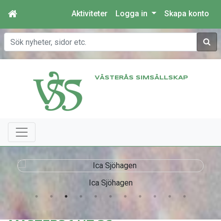
Aktiviteter
Logga in
Skapa konto
Sök
VÄSTERÅS SIMSÄLLSKAP
Ica Sjöhagen