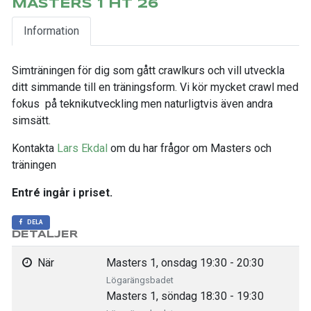
MASTERS 1 HT 26
Information
Simträningen för dig som gått crawlkurs och vill utveckla
ditt simmande till en träningsform. Vi kör mycket crawl med
fokus på teknikutveckling men naturligtvis även andra
simsätt.
Kontakta
Lars Ekdal
om du har frågor om Masters och
träningen
Entré ingår i priset.
DELA
DETALJER
När
Masters 1, onsdag 19:30 - 20:30
Lögarängsbadet
Masters 1, söndag 18:30 - 19:30