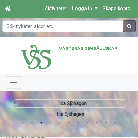
Aktiviteter
Logga in
Skapa konto
Sök
VÄSTERÅS SIMSÄLLSKAP
Ica Sjöhagen