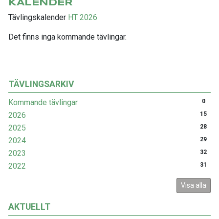
KALENDER
Tävlingskalender
HT 2026
Det finns inga kommande tävlingar.
TÄVLINGSARKIV
Kommande tävlingar
0
2026
15
2025
28
2024
29
2023
32
2022
31
Visa alla
AKTUELLT