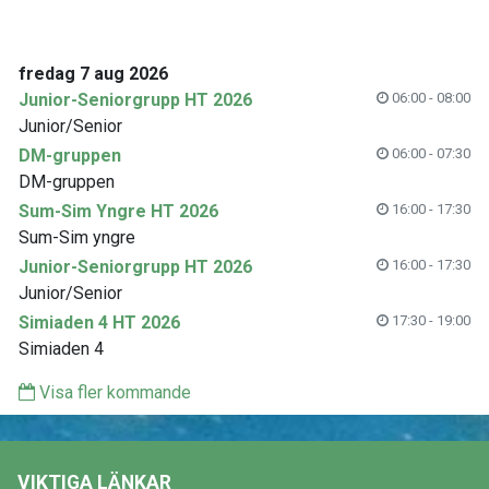
fredag 7 aug 2026
Junior-Seniorgrupp HT 2026
06:00 - 08:00
Junior/Senior
DM-gruppen
06:00 - 07:30
DM-gruppen
Sum-Sim Yngre HT 2026
16:00 - 17:30
Sum-Sim yngre
Junior-Seniorgrupp HT 2026
16:00 - 17:30
Junior/Senior
Simiaden 4 HT 2026
17:30 - 19:00
Simiaden 4
Visa fler kommande
VIKTIGA LÄNKAR