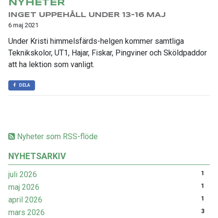
NYHETER
INGET UPPEHÅLL UNDER 13-16 MAJ
6 maj 2021
Under Kristi himmelsfärds-helgen kommer samtliga
Teknikskolor, UT1, Hajar, Fiskar, Pingviner och Sköldpaddor
att ha lektion som vanligt.
DELA
Nyheter som RSS-flöde
NYHETSARKIV
juli 2026
1
maj 2026
1
april 2026
1
mars 2026
3