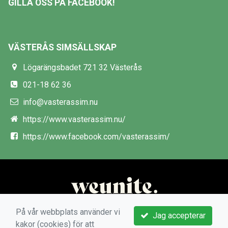
GILLA OSS PÅ FACEBOOK!
VÄSTERÅS SIMSÄLLSKAP
Lögarängsbadet 721 32 Västerås
021-18 62 36
info@vasterassim.nu
https://www.vasterassim.nu/
https://www.facebook.com/vasterassim/
På vår webbplats använder vi
Jag accepterar
kakor (cookies) för att