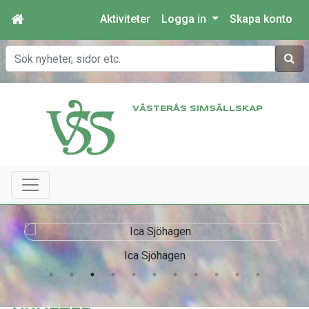
Aktiviteter
Logga in
Skapa konto
Sök
VÄSTERÅS SIMSÄLLSKAP
Ica Sjöhagen