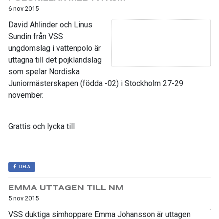
6 nov 2015
David Ahlinder och Linus
Sundin från VSS
ungdomslag i vattenpolo är
uttagna till det pojklandslag
som spelar Nordiska
Juniormästerskapen (födda -02) i Stockholm 27-29
november.
Grattis och lycka till
DELA
EMMA UTTAGEN TILL NM
5 nov 2015
VSS duktiga simhoppare Emma Johansson är uttagen