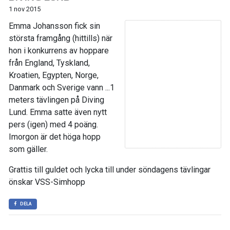
1 nov 2015
Emma Johansson fick sin
största framgång (hittills) när
hon i konkurrens av hoppare
från England, Tyskland,
Kroatien, Egypten, Norge,
Danmark och Sverige vann ...1
meters tävlingen på Diving
Lund. Emma satte även nytt
pers (igen) med 4 poäng.
Imorgon är det höga hopp
som gäller.
Grattis till guldet och lycka till under söndagens tävlingar
önskar VSS-Simhopp
DELA