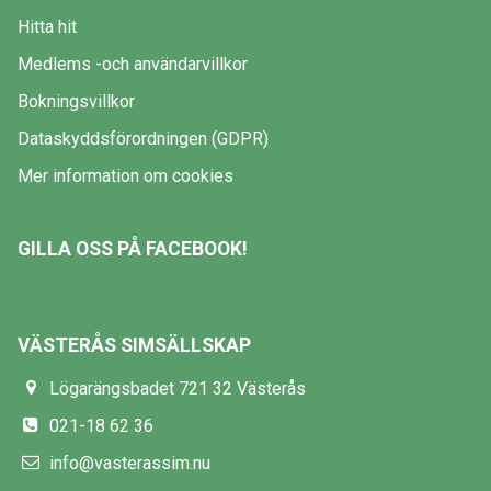
Hitta hit
Medlems -och användarvillkor
Bokningsvillkor
Dataskyddsförordningen (GDPR)
Mer information om cookies
GILLA OSS PÅ FACEBOOK!
VÄSTERÅS SIMSÄLLSKAP
Lögarängsbadet 721 32 Västerås
021-18 62 36
info@vasterassim.nu