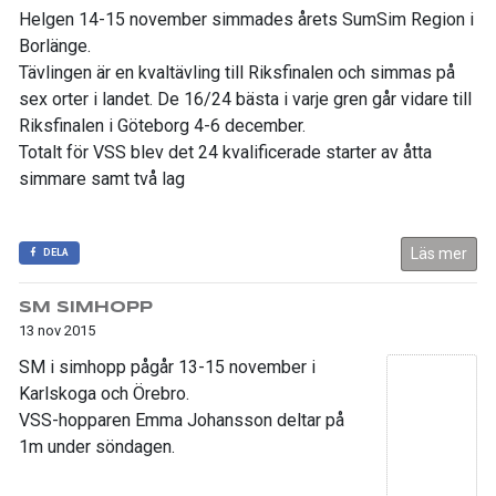
Helgen 14-15 november simmades årets SumSim Region i
Borlänge.
Tävlingen är en kvaltävling till Riksfinalen och simmas på
sex orter i landet. De 16/24 bästa i varje gren går vidare till
Riksfinalen i Göteborg 4-6 december.
Totalt för VSS blev det 24 kvalificerade starter av åtta
simmare samt två lag
Läs mer
DELA
SM SIMHOPP
13 nov 2015
SM i simhopp pågår 13-15 november i
Karlskoga och Örebro.
VSS-hopparen Emma Johansson deltar på
1m under söndagen.