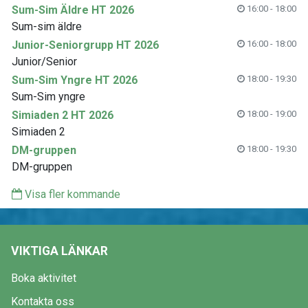
Sum-Sim Äldre HT 2026
16:00 - 18:00
Sum-sim äldre
Junior-Seniorgrupp HT 2026
16:00 - 18:00
Junior/Senior
Sum-Sim Yngre HT 2026
18:00 - 19:30
Sum-Sim yngre
Simiaden 2 HT 2026
18:00 - 19:00
Simiaden 2
DM-gruppen
18:00 - 19:30
DM-gruppen
Visa fler kommande
VIKTIGA LÄNKAR
Boka aktivitet
Kontakta oss