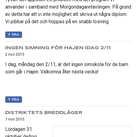
använder i samband med Morgondagaretävlingen. På grund
av detta har att vi inte möjlighet att skriva ut några diplom.
Vi jobbar på det och hoppas på en snabb lösning.
DELA
INGEN SIMNING FÖR HAJEN IDAG 2/11
2 nov 2015
I dag, måndag den 2/11, är det ingen simskola för de barn
som går i Hajen. Välkomna åter nästa vecka!
DELA
DISTRIKTETS BREDDLÄGER
1 nov 2015
Lördagen 31
oktober deltog