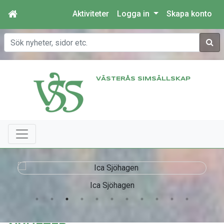
Aktiviteter
Logga in
Skapa konto
Sök
VÄSTERÅS SIMSÄLLSKAP
Ica Sjöhagen