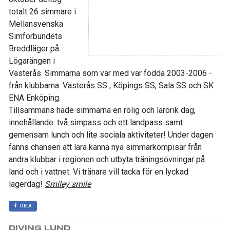
totalt 26 simmare i
Mellansvenska
Simförbundets
Breddläger på
Lögarängen i
Västerås. Simmarna som var med var födda 2003-2006 -
från klubbarna: Västerås SS , Köpings SS, Sala SS och SK
ENA Enköping.
Tillsammans hade simmarna en rolig och lärorik dag,
innehållande: två simpass och ett landpass samt
gemensam lunch och lite sociala aktiviteter! Under dagen
fanns chansen att lära känna nya simmarkompisar från
andra klubbar i regionen och utbyta träningsövningar på
land och i vattnet. Vi tränare vill tacka för en lyckad
lägerdag!
Smiley smile
DELA
DIVING LUND