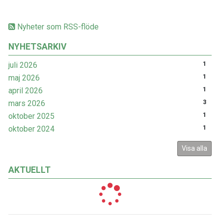
Nyheter som RSS-flöde
NYHETSARKIV
juli 2026
1
maj 2026
1
april 2026
1
mars 2026
3
oktober 2025
1
oktober 2024
1
Visa alla
AKTUELLT