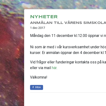
NYHETER
ANMÄLAN TILL VÅRENS SIMSKOL
1 dec 2017
Måndag den 11 december kl.12.00 öppnar vi ny
Ni som är med i vår kursverksamhet under höste
kurser. Er anmälan öppnar den 4 december kl.1
Vid frågor eller funderingar kontakta oss på k
eller via mail
här
.
Välkomna!
DELA