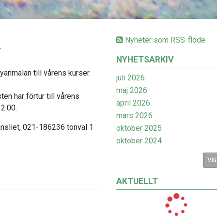
Nyheter som RSS-flöde
A
NYHETSARKIV
anmälan till vårens kurser.
juli 2026
maj 2026
n har förtur till vårens
april 2026
2.00.
mars 2026
ansliet, 021-186236 tonval 1
oktober 2025
oktober 2024
Vis
AKTUELLT