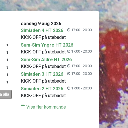
söndag 9 aug 2026
Simiaden 4 HT 2026
17:00 - 20:00
KICK-OFF på utebadet
Sum-Sim Yngre HT 2026
1
KICK-OFF på utebadet
17:00 - 20:00
1
Sum-Sim Äldre HT 2026
1
KICK-OFF på utebadet
17:00 - 20:00
3
Simiaden 3 HT 2026
17:00 - 20:00
1
KICK-OFF på utebadet
1
Simiaden 2 HT 2026
17:00 - 20:00
a alla
KICK-OFF på utebadet
Visa fler kommande