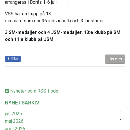
arrangeras i Borås 1-6 juli.
VSS har en trupp på 13
simmare som gör 36 individuella och 3 lagstarter.
3 SM-medaljer och 4 JSM-medaljer. 13:e klubb på SM
och 11:e klubb på JSM
Läs mer
DELA
Nyheter som RSS-flöde
NYHETSARKIV
juli 2026
1
maj 2026
1
april 2026
1