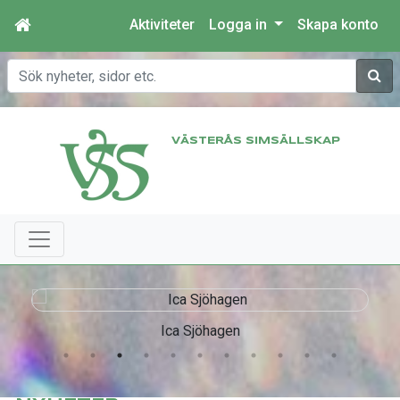
Aktiviteter
Logga in
Skapa konto
Sök
VÄSTERÅS SIMSÄLLSKAP
Ica Sjöhagen