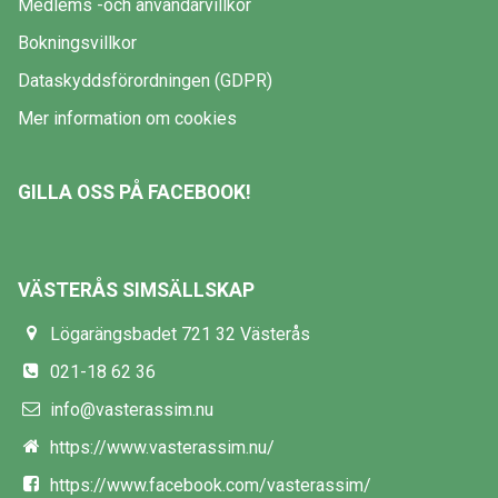
Medlems -och användarvillkor
Bokningsvillkor
Dataskyddsförordningen (GDPR)
Mer information om cookies
GILLA OSS PÅ FACEBOOK!
VÄSTERÅS SIMSÄLLSKAP
Lögarängsbadet 721 32 Västerås
021-18 62 36
info@vasterassim.nu
https://www.vasterassim.nu/
https://www.facebook.com/vasterassim/