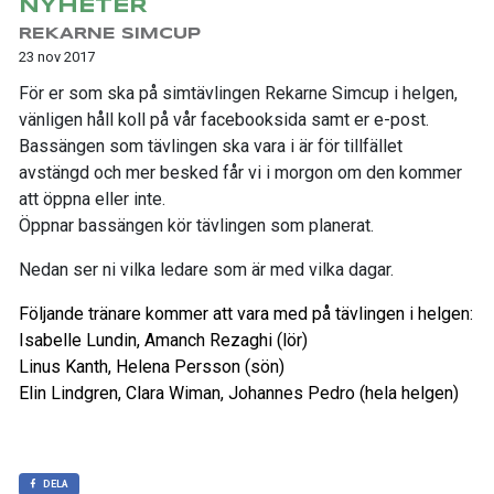
NYHETER
REKARNE SIMCUP
23 nov 2017
För er som ska på simtävlingen Rekarne Simcup i helgen,
vänligen håll koll på vår facebooksida samt er e-post.
Bassängen som tävlingen ska vara i är för tillfället
avstängd och mer besked får vi i morgon om den kommer
att öppna eller inte.
Öppnar bassängen kör tävlingen som planerat.
Nedan ser ni vilka ledare som är med vilka dagar.
Följande tränare kommer att vara med på tävlingen i helgen:
Isabelle Lundin, Amanch Rezaghi (lör)
Linus Kanth, Helena Persson (sön)
Elin Lindgren, Clara Wiman, Johannes Pedro (hela helgen)
DELA