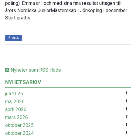
poäng). Emma är i och med sina fina resultat uttagen till
årets Nordiska JuniorMästerskap i Jönköping i december.
Stort grattis
DELA
Nyheter som RSS-flöde
NYHETSARKIV
juli 2026
1
maj 2026
1
april 2026
1
mars 2026
3
oktober 2025
1
oktober 2024
1