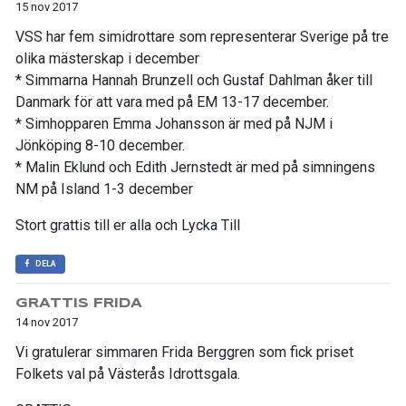
15 nov 2017
VSS har fem simidrottare som representerar Sverige på tre
olika mästerskap i december
* Simmarna Hannah Brunzell och Gustaf Dahlman åker till
Danmark för att vara med på EM 13-17 december.
* Simhopparen Emma Johansson är med på NJM i
Jönköping 8-10 december.
* Malin Eklund och Edith Jernstedt är med på simningens
NM på Island 1-3 december
Stort grattis till er alla och Lycka Till
DELA
GRATTIS FRIDA
14 nov 2017
Vi gratulerar simmaren Frida Berggren som fick priset
Folkets val på Västerås Idrottsgala.