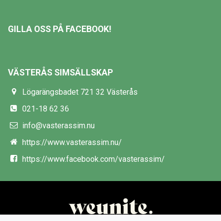
GILLA OSS PÅ FACEBOOK!
VÄSTERÅS SIMSÄLLSKAP
Lögarängsbadet 721 32 Västerås
021-18 62 36
info@vasterassim.nu
https://www.vasterassim.nu/
https://www.facebook.com/vasterassim/