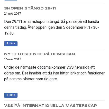
SHOPEN STÄNGD 29/11
21 nov 2017
Den 29/11 är simshopen stängd. Så passa på att handla
denna tisdag. Åter öppen igen den 5 december kl.17.30-
19.30.
DELA
NYTT UTSEENDE PÅ HEMSIDAN
16 nov 2017
Under de närmaste dagarna kommer VSS hemsida att
göras om. Det innebär att du inte hittar länkar och funktioner
på samma platser som tidigare.
DELA
VSS PÅ INTERNATIONELLA MÄSTERSKAP