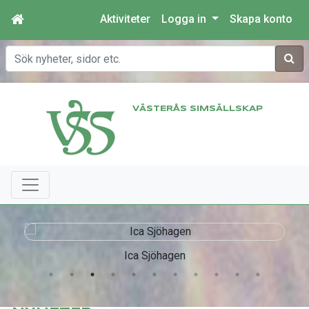
Aktiviteter
Logga in
Skapa konto
Sök
VÄSTERÅS SIMSÄLLSKAP
Ica Sjöhagen