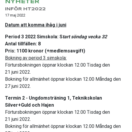
NYHETER
INFÖR HT2022
17 maj 2022
Datum att komma ihåg i juni
Period 3 2022 Simskola: S
tart söndag vecka 32
Antal tillfällen: 8
Pris: 1100 kronor (+medlemsavgift)
Bokning av period 3 simskola:
Förtursbokningen öppnar klockan 12.00 Tisdag den
21 juni 2022.
Bokning för allmänhet öppnar klockan 12.00 Måndag den
27 juni 2022.
Termin 2 - Ungdomsträning 1, Teknikskolan
Silver+Guld och Hajen
Förtursbokningen öppnar klockan 12.00 Tisdag den
21 juni 2022.
Bokning för allmänhet öppnar klockan 12.00 Måndag den