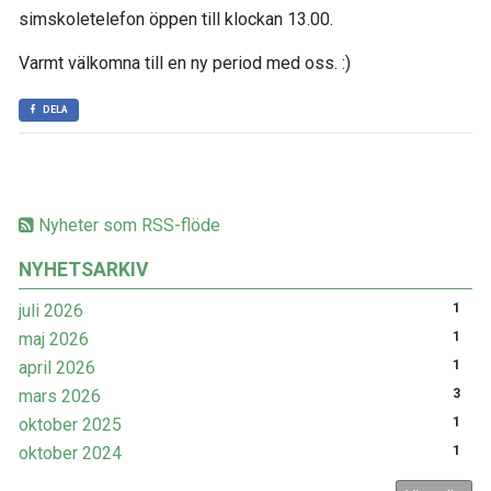
simskoletelefon öppen till klockan 13.00.
Varmt välkomna till en ny period med oss. :)
DELA
Nyheter som RSS-flöde
NYHETSARKIV
juli 2026
1
maj 2026
1
april 2026
1
mars 2026
3
oktober 2025
1
oktober 2024
1