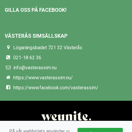
GILLA OSS PÅ FACEBOOK!
VÄSTERÅS SIMSÄLLSKAP
Lögarängsbadet 721 32 Västerås
021-18 62 36
info@vasterassim.nu
https://www.vasterassim.nu/
https://www.facebook.com/vasterassim/
På vår webbplats använder vi