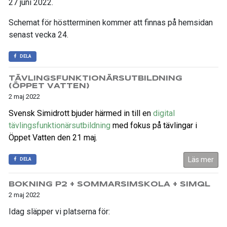
27 juni 2022.
Schemat för höstterminen kommer att finnas på hemsidan
senast vecka 24.
DELA
TÄVLINGSFUNKTIONÄRSUTBILDNING
(ÖPPET VATTEN)
2 maj 2022
Svensk Simidrott bjuder härmed in till en
digital
tävlingsfunktionärsutbildning
med fokus på tävlingar i
Öppet Vatten den 21 maj.
Läs mer
DELA
BOKNING P2 + SOMMARSIMSKOLA + SIMQL
2 maj 2022
Idag släpper vi platserna för: