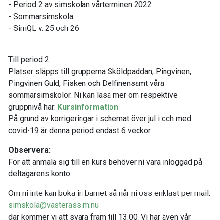
- Period 2 av simskolan vårterminen 2022
- Sommarsimskola
- SimQL v. 25 och 26
Till period 2:
Platser släpps till grupperna Sköldpaddan, Pingvinen,
Pingvinen Guld, Fisken och Delfinensamt våra
sommarsimskolor. Ni kan läsa mer om respektive
gruppnivå här:
Kursinformation
På grund av korrigeringar i schemat över jul i och med
covid-19 är denna period endast 6 veckor.
Observera:
För att anmäla sig till en kurs behöver ni vara inloggad på
deltagarens konto.
Om ni inte kan boka in barnet så når ni oss enklast per mail:
simskola@vasterassim.nu
där kommer vi att svara fram till 13.00. Vi har även vår