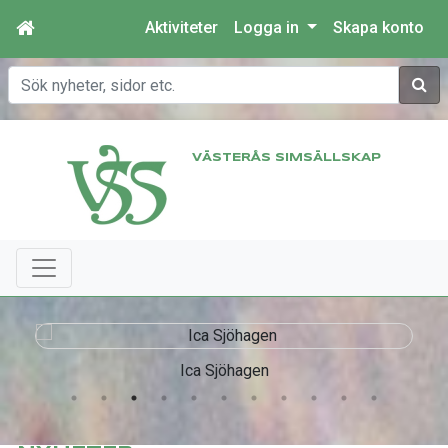
Aktiviteter
Logga in
Skapa konto
Sök
VÄSTERÅS SIMSÄLLSKAP
Ica Sjöhagen