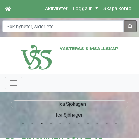
Aktiviteter
Logga in
Skapa konto
Sök
VÄSTERÅS SIMSÄLLSKAP
Ica Sjöhagen