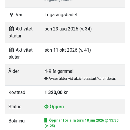
Var
Lögarängsbadet
Aktivitet
sön 23 aug 2026 (v. 34)
startar
Aktivitet
sön 11 okt 2026 (v. 41)
slutar
Ålder
4-9 år gammal
Avser ålder vid aktivitetsstart/kalenderår.
Kostnad
1 320,00 kr
Status
Öppen
Bokning
Öppnar för alla tors 18 jun 2026 @ 13:30
(v. 25)