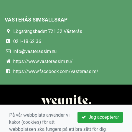
VÄSTERÅS SIMSÄLLSKAP
Lögarängsbadet 721 32 Västerås
021-18 62 36
info@vasterassim.nu
https://www.vasterassim.nu/
https://www.facebook.com/vasterassim/
På vår webbplats använder vi
Jag accepterar
kakor (cookies) för att
webbplatsen ska fungera på ett bra sätt för dig.