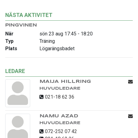
NÄSTA AKTIVITET
PINGVINEN
När
sön 23 aug 17:45 - 18:20
Typ
Träning
Plats
Lögarängsbadet
LEDARE
MAIJA HILLRING
HUVUDLEDARE
021-18 62 36
NAMU AZAD
HUVUDLEDARE
072-252 07 42