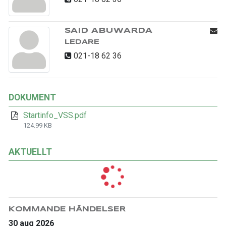
SAID ABUWARDA
LEDARE
021-18 62 36
DOKUMENT
Startinfo_VSS.pdf
124.99 KB
AKTUELLT
KOMMANDE HÄNDELSER
30 aug 2026