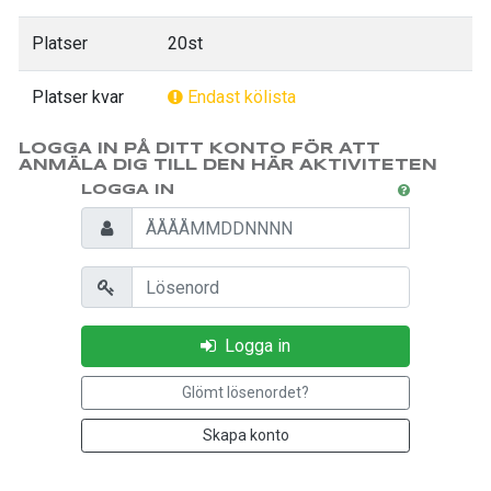
Platser
20st
Platser kvar
Endast kölista
LOGGA IN PÅ DITT KONTO FÖR ATT
ANMÄLA DIG TILL DEN HÄR AKTIVITETEN
LOGGA IN
Personnummer
Lösenord
Logga in
Glömt lösenordet?
Skapa konto