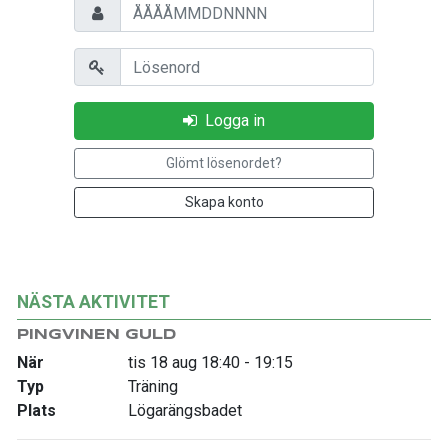
Personnummer
Lösenord
Logga in
Glömt lösenordet?
Skapa konto
NÄSTA AKTIVITET
PINGVINEN GULD
När
tis 18 aug 18:40 - 19:15
Typ
Träning
Plats
Lögarängsbadet