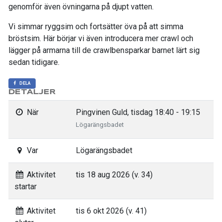
genomför även övningarna på djupt vatten.
Vi simmar ryggsim och fortsätter öva på att simma
bröstsim. Här börjar vi även introducera mer crawl och
lägger på armarna till de crawlbensparkar barnet lärt sig
sedan tidigare.
DELA
DETALJER
När
Pingvinen Guld, tisdag 18:40 - 19:15
Lögarängsbadet
Var
Lögarängsbadet
Aktivitet
tis 18 aug 2026 (v. 34)
startar
Aktivitet
tis 6 okt 2026 (v. 41)