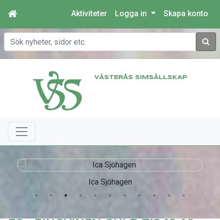
Aktiviteter
Logga in
Skapa konto
Sök
VÄSTERÅS SIMSÄLLSKAP
Ica Sjöhagen