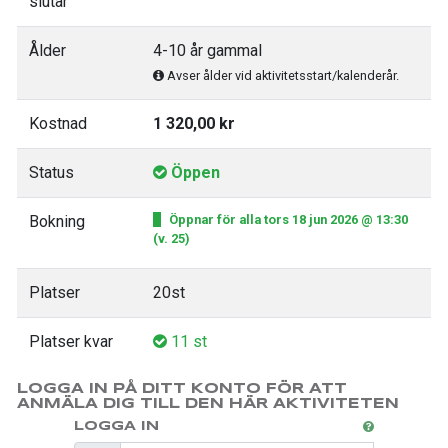
slutar
Ålder
4-10 år gammal
Avser ålder vid aktivitetsstart/kalenderår.
Kostnad
1 320,00 kr
Status
Öppen
Bokning
Öppnar för alla tors 18 jun 2026 @ 13:30
(v. 25)
Platser
20st
Platser kvar
11 st
LOGGA IN PÅ DITT KONTO FÖR ATT
ANMÄLA DIG TILL DEN HÄR AKTIVITETEN
LOGGA IN