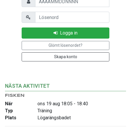
Lösenord
Logga in
Glömt lösenordet?
Skapa konto
NÄSTA AKTIVITET
FISKEN
När
ons 19 aug 18:05 - 18:40
Typ
Träning
Plats
Lögarängsbadet