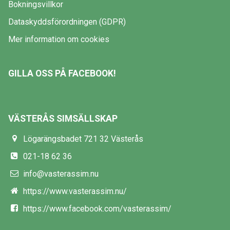
Bokningsvillkor
Dataskyddsförordningen (GDPR)
Mer information om cookies
GILLA OSS PÅ FACEBOOK!
VÄSTERÅS SIMSÄLLSKAP
Lögarängsbadet 721 32 Västerås
021-18 62 36
info@vasterassim.nu
https://www.vasterassim.nu/
https://www.facebook.com/vasterassim/