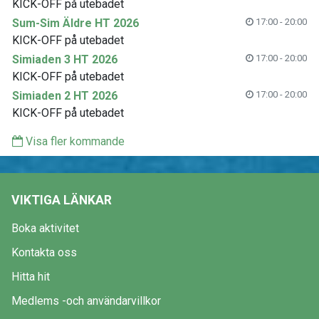
KICK-OFF på utebadet
Sum-Sim Äldre HT 2026
17:00 - 20:00
KICK-OFF på utebadet
Simiaden 3 HT 2026
17:00 - 20:00
KICK-OFF på utebadet
Simiaden 2 HT 2026
17:00 - 20:00
KICK-OFF på utebadet
Visa fler kommande
VIKTIGA LÄNKAR
Boka aktivitet
Kontakta oss
Hitta hit
Medlems -och användarvillkor