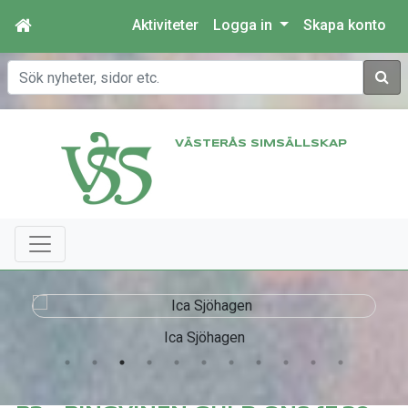
Aktiviteter
Logga in
Skapa konto
Sök
VÄSTERÅS SIMSÄLLSKAP
Ica Sjöhagen