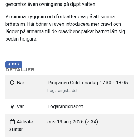
genomför även övningarna på djupt vatten.
Vi simmar ryggsim och fortsätter öva på att simma
bröstsim. Här börjar vi även introducera mer crawl och
lägger på armarna till de crawlbensparkar barnet lärt sig
sedan tidigare.
DELA
DETALJER
När
Pingvinen Guld, onsdag 17:30 - 18:05
Lögarängsbadet
Var
Lögarängsbadet
Aktivitet
ons 19 aug 2026 (v. 34)
startar