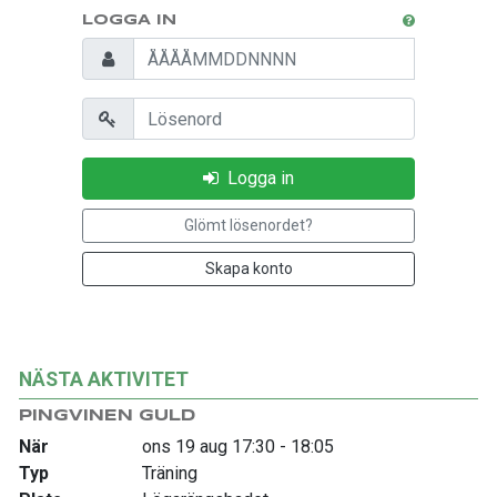
LOGGA IN
Personnummer
Lösenord
Logga in
Glömt lösenordet?
Skapa konto
NÄSTA AKTIVITET
PINGVINEN GULD
När
ons 19 aug 17:30 - 18:05
Typ
Träning