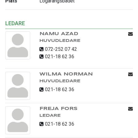
Plats
Lögarängsbadet
LEDARE
NAMU AZAD
HUVUDLEDARE
072-252 07 42
021-18 62 36
WILMA NORMAN
HUVUDLEDARE
021-18 62 36
FREJA FORS
LEDARE
021-18 62 36