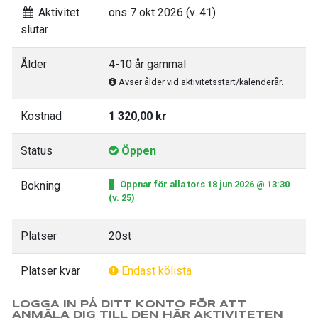
Aktivitet
ons 7 okt 2026 (v. 41)
slutar
Ålder
4-10 år gammal
Avser ålder vid aktivitetsstart/kalenderår.
Kostnad
1 320,00 kr
Status
Öppen
Bokning
Öppnar för alla tors 18 jun 2026 @ 13:30
(v. 25)
Platser
20st
Platser kvar
Endast kölista
LOGGA IN PÅ DITT KONTO FÖR ATT
ANMÄLA DIG TILL DEN HÄR AKTIVITETEN