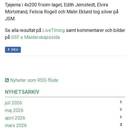
Tjejerna i 4x200 frisim-laget, Edith Jernstedt, Elvira
Mörtstrand, Felicia Rogell och Malin Eklund tog silver på
JSM.
Se alla resultat på
LiveTiming
samt kommentarer och bilder
på
SSF:s Mästerskapssida
DELA
Nyheter som RSS-flöde
NYHETSARKIV
juli 2026
1
maj 2026
1
april 2026
1
mars 2026
3