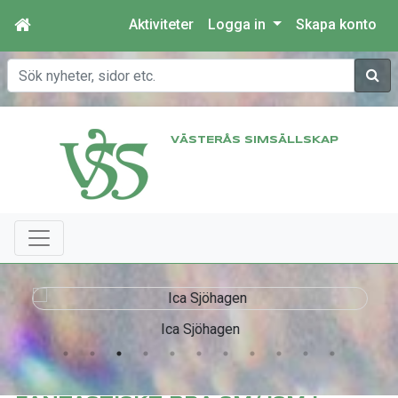
Aktiviteter
Logga in
Skapa konto
Sök
VÄSTERÅS SIMSÄLLSKAP
Ica Sjöhagen