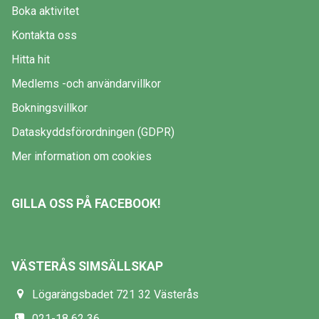
Boka aktivitet
Kontakta oss
Hitta hit
Medlems -och användarvillkor
Bokningsvillkor
Dataskyddsförordningen (GDPR)
Mer information om cookies
GILLA OSS PÅ FACEBOOK!
VÄSTERÅS SIMSÄLLSKAP
Lögarängsbadet 721 32 Västerås
021-18 62 36