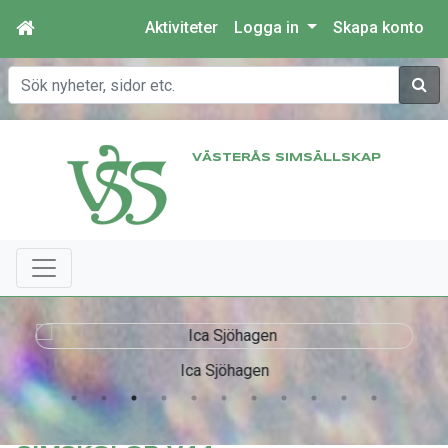
Aktiviteter
Logga in
Skapa konto
Sök
VÄSTERÅS SIMSÄLLSKAP
Ica Sjöhagen