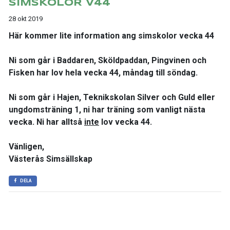
SIMSKOLOR V44
28 okt 2019
Här kommer lite information ang simskolor vecka 44
Ni som går i Baddaren, Sköldpaddan, Pingvinen och
Fisken har lov hela vecka 44, måndag till söndag.
Ni som går i Hajen, Teknikskolan Silver och Guld eller
ungdomsträning 1, ni har träning som vanligt nästa
vecka. Ni har alltså
inte
lov vecka 44.
Vänligen,
Västerås Simsällskap
DELA