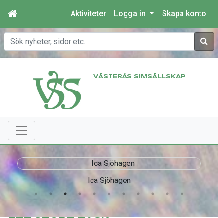
Aktiviteter
Logga in
Skapa konto
Sök
VÄSTERÅS SIMSÄLLSKAP
Ica Sjöhagen