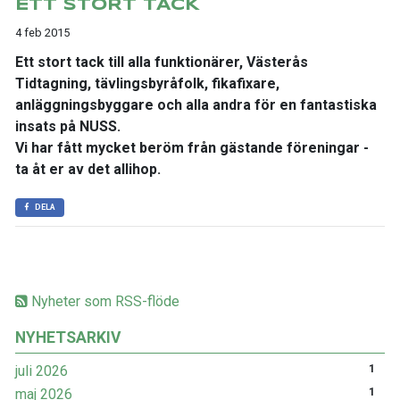
ETT STORT TACK
4 feb 2015
Ett stort tack till alla funktionärer, Västerås
Tidtagning, tävlingsbyråfolk, fikafixare,
anläggningsbyggare och alla andra för en fantastiska
insats på NUSS.
Vi har fått mycket beröm från gästande föreningar -
ta åt er av det allihop.
DELA
Nyheter som RSS-flöde
NYHETSARKIV
juli 2026
1
maj 2026
1