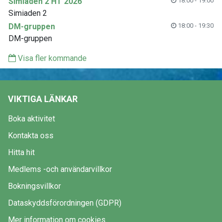
Simiaden 2 HT 2026
18:00 - 19:00
Simiaden 2
DM-gruppen
18:00 - 19:30
DM-gruppen
Visa fler kommande
VIKTIGA LÄNKAR
Boka aktivitet
Kontakta oss
Hitta hit
Medlems -och användarvillkor
Bokningsvillkor
Dataskyddsförordningen (GDPR)
Mer information om cookies