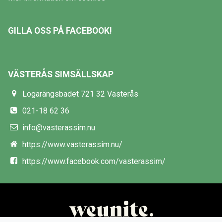
GILLA OSS PÅ FACEBOOK!
VÄSTERÅS SIMSÄLLSKAP
Lögarängsbadet 721 32 Västerås
021-18 62 36
info@vasterassim.nu
https://www.vasterassim.nu/
https://www.facebook.com/vasterassim/