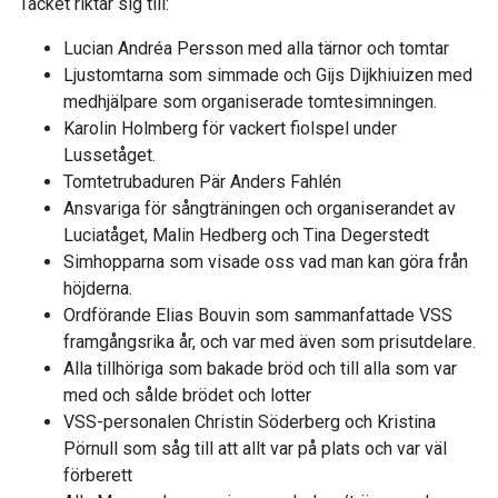
Tacket riktar sig till:
Lucian Andréa Persson med alla tärnor och tomtar
Ljustomtarna som simmade och Gijs Dijkhiuizen med
medhjälpare som organiserade tomtesimningen.
Karolin Holmberg för vackert fiolspel under
Lussetåget.
Tomtetrubaduren Pär Anders Fahlén
Ansvariga för sångträningen och organiserandet av
Luciatåget, Malin Hedberg och Tina Degerstedt
Simhopparna som visade oss vad man kan göra från
höjderna.
Ordförande Elias Bouvin som sammanfattade VSS
framgångsrika år, och var med även som prisutdelare.
Alla tillhöriga som bakade bröd och till alla som var
med och sålde brödet och lotter
VSS-personalen Christin Söderberg och Kristina
Pörnull som såg till att allt var på plats och var väl
förberett