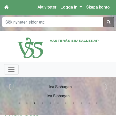
Aktiviteter
Logga in
Skapa konto
Sök
VÄSTERÅS SIMSÄLLSKAP
Ica Sjöhagen