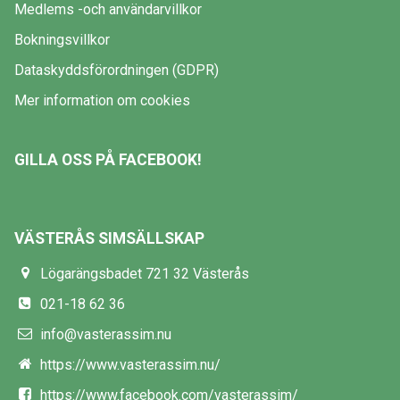
Medlems -och användarvillkor
Bokningsvillkor
Dataskyddsförordningen (GDPR)
Mer information om cookies
GILLA OSS PÅ FACEBOOK!
VÄSTERÅS SIMSÄLLSKAP
Lögarängsbadet 721 32 Västerås
021-18 62 36
info@vasterassim.nu
https://www.vasterassim.nu/
https://www.facebook.com/vasterassim/