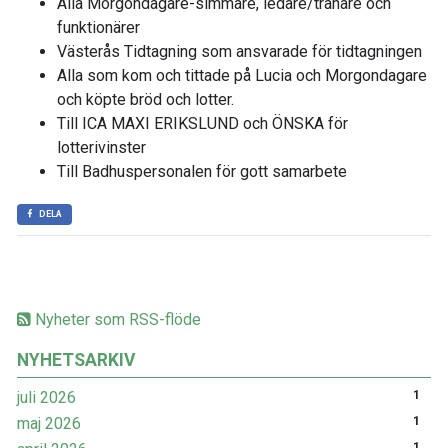
Alla Morgondagare-simmare, ledare/tränare och
funktionärer
Västerås Tidtagning som ansvarade för tidtagningen
Alla som kom och tittade på Lucia och Morgondagare
och köpte bröd och lotter.
Till ICA MAXI ERIKSLUND och ÖNSKA för
lotterivinster
Till Badhuspersonalen för gott samarbete
DELA
Nyheter som RSS-flöde
NYHETSARKIV
juli 2026
1
maj 2026
1
1