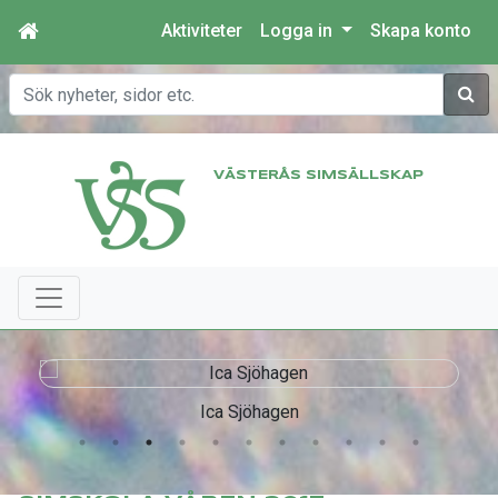
Aktiviteter
Logga in
Skapa konto
Sök
VÄSTERÅS SIMSÄLLSKAP
Ica Sjöhagen