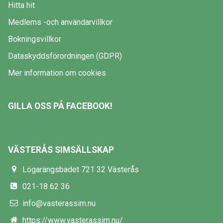
Hitta hit
Medlems -och användarvillkor
Bokningsvillkor
Dataskyddsförordningen (GDPR)
Mer information om cookies
GILLA OSS PÅ FACEBOOK!
VÄSTERÅS SIMSÄLLSKAP
Lögarängsbadet 721 32 Västerås
021-18 62 36
info@vasterassim.nu
https://www.vasterassim.nu/