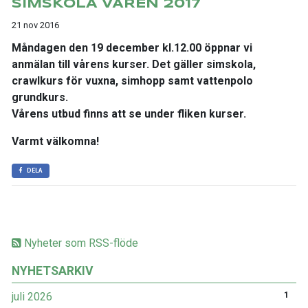
SIMSKOLA VÅREN 2017
21 nov 2016
Måndagen den 19 december kl.12.00 öppnar vi
anmälan till vårens kurser. Det gäller simskola,
crawlkurs för vuxna, simhopp samt vattenpolo
grundkurs.
Vårens utbud finns att se under fliken kurser.
Varmt välkomna!
DELA
Nyheter som RSS-flöde
NYHETSARKIV
juli 2026
1