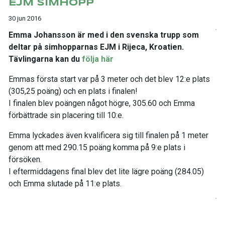
EJM SIMHOPP
30 jun 2016
Emma Johansson är med i den svenska trupp som
deltar på simhopparnas EJM i Rijeca, Kroatien.
Tävlingarna kan du
följa här
Emmas första start var på 3 meter och det blev 12:e plats
(305,25 poäng) och en plats i finalen!
I finalen blev poängen något högre, 305.60 och Emma
förbättrade sin placering till 10:e.
Emma lyckades även kvalificera sig till finalen på 1 meter
genom att med 290.15 poäng komma på 9:e plats i
försöken.
I eftermiddagens final blev det lite lägre poäng (284.05)
och Emma slutade på 11:e plats.