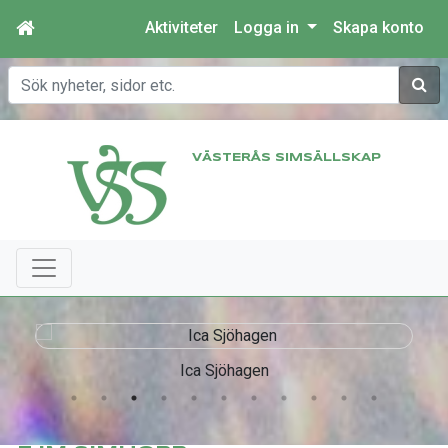
Aktiviteter
Logga in
Skapa konto
Sök
VÄSTERÅS SIMSÄLLSKAP
Ica Sjöhagen