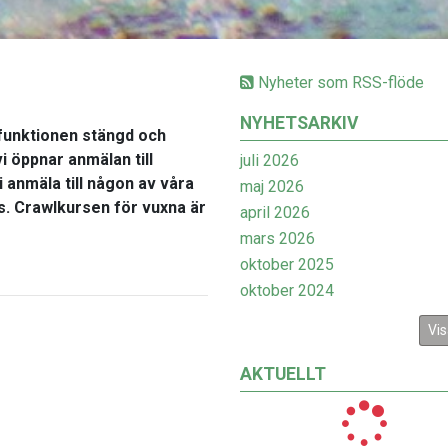
Nyheter som RSS-flöde
NYHETSARKIV
funktionen stängd och
 öppnar anmälan till
juli 2026
 anmäla till någon av våra
maj 2026
s. Crawlkursen för vuxna är
april 2026
mars 2026
oktober 2025
oktober 2024
Vis
AKTUELLT