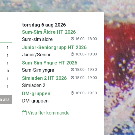
torsdag 6 aug 2026
Sum-Sim Äldre HT 2026
Sum-sim äldre
16:00 - 18:00
Junior-Seniorgrupp HT 2026
1
Junior/Senior
16:00 - 18:00
1
Sum-Sim Yngre HT 2026
1
Sum-Sim yngre
18:00 - 19:30
3
Simiaden 2 HT 2026
18:00 - 19:00
1
Simiaden 2
1
DM-gruppen
18:00 - 19:30
a alla
DM-gruppen
Visa fler kommande