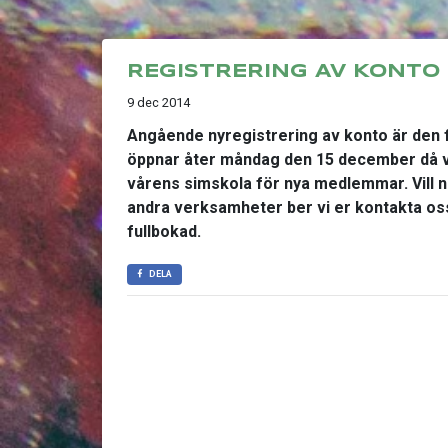
REGISTRERING AV KONTO
9 dec 2014
Angående nyregistrering av konto är den 
öppnar åter måndag den 15 december då vi
vårens simskola för nya medlemmar. Vill ni
andra verksamheter ber vi er kontakta os
fullbokad.
DELA