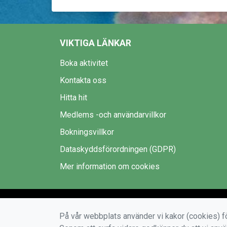
VIKTIGA LÄNKAR
Boka aktivitet
Kontakta oss
Hitta hit
Medlems -och användarvillkor
Bokningsvillkor
Dataskyddsförordningen (GDPR)
Mer information om cookies
På vår webbplats använder vi kakor (cookies) fö