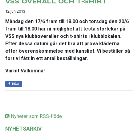
VSS OVERALL OCH T-SHIRT
12 jun 2013
Måndag den 17/6 fram till 18.00 och torsdag den 20/6
fram till 18.00 har ni möjlighet att testa storlekar på
VSS nya klubboveraller och t-shirts i klubblokalen.
Efter dessa datum går det bra att prova kläderna
efter överenskommelse med kansliet. Vi beställer så
fort vi fått in ett antal beställningar.
Varmt Välkomna!
DELA
Nyheter som RSS-flöde
NYHETSARKIV