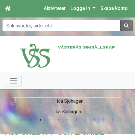
Aktiviteter
Logga in
Skapa konto
Sök
VÄSTERÅS SIMSÄLLSKAP
Ica Sjöhagen