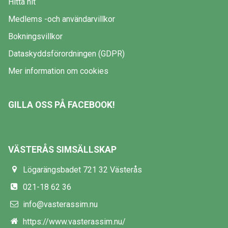
Hitta hit
Medlems -och användarvillkor
Bokningsvillkor
Dataskyddsförordningen (GDPR)
Mer information om cookies
GILLA OSS PÅ FACEBOOK!
VÄSTERÅS SIMSÄLLSKAP
Lögarängsbadet 721 32 Västerås
021-18 62 36
info@vasterassim.nu
https://www.vasterassim.nu/