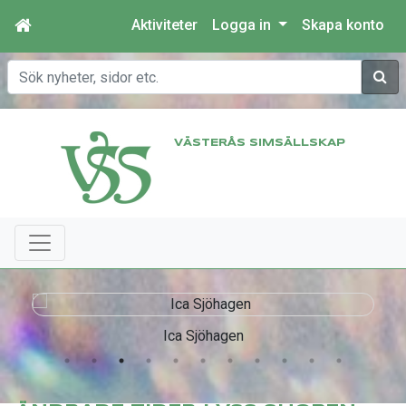
Aktiviteter
Logga in
Skapa konto
Sök
VÄSTERÅS SIMSÄLLSKAP
Ica Sjöhagen