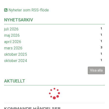
Nyheter som RSS-flöde
NYHETSARKIV
juli 2026
1
maj 2026
1
april 2026
1
mars 2026
3
oktober 2025
1
oktober 2024
1
Visa alla
AKTUELLT
KOMMANDE HÄNDELSER