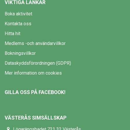
VIKTIGA LÄNKAR
Boka aktivitet
Kontakta oss
Hitta hit
Medlems -och användarvillkor
Bokningsvillkor
Dataskyddsförordningen (GDPR)
Mer information om cookies
GILLA OSS PÅ FACEBOOK!
VÄSTERÅS SIMSÄLLSKAP
Lögarängsbadet 721 32 Västerås