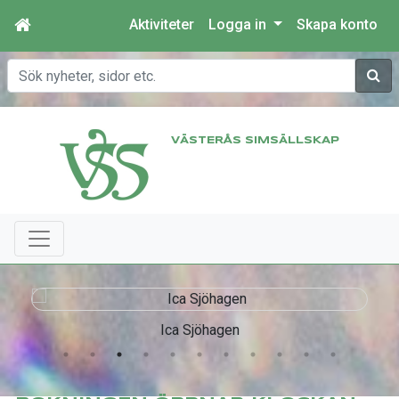
Aktiviteter
Logga in
Skapa konto
Sök
VÄSTERÅS SIMSÄLLSKAP
Ica Sjöhagen