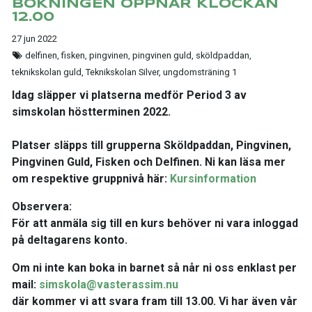
BOKNINGEN ÖPPNAR KLOCKAN
12.00
27 jun 2022
delfinen, fisken, pingvinen, pingvinen guld, sköldpaddan,
teknikskolan guld, Teknikskolan Silver, ungdomsträning 1
Idag släpper vi platserna medför Period 3 av
simskolan höstterminen 2022.
Platser släpps till grupperna Sköldpaddan, Pingvinen,
Pingvinen Guld, Fisken och Delfinen. Ni kan läsa mer
om respektive gruppnivå här:
Kursinformation
Observera:
För att anmäla sig till en kurs behöver ni vara inloggad
på deltagarens konto.
Om ni inte kan boka in barnet så når ni oss enklast per
mail:
simskola@vasterassim.nu
där kommer vi att svara fram till 13.00. Vi har även vår