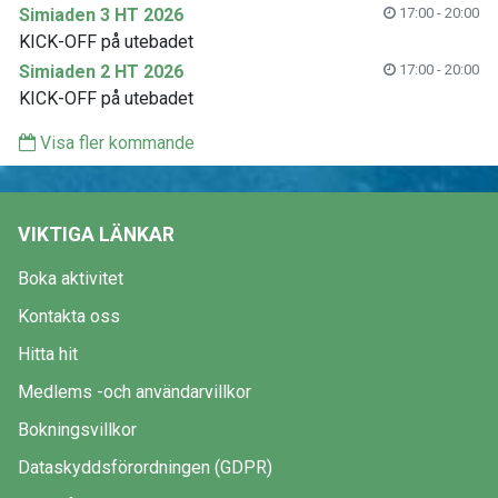
Simiaden 3 HT 2026
17:00 - 20:00
KICK-OFF på utebadet
Simiaden 2 HT 2026
17:00 - 20:00
KICK-OFF på utebadet
Visa fler kommande
VIKTIGA LÄNKAR
Boka aktivitet
Kontakta oss
Hitta hit
Medlems -och användarvillkor
Bokningsvillkor
Dataskyddsförordningen (GDPR)