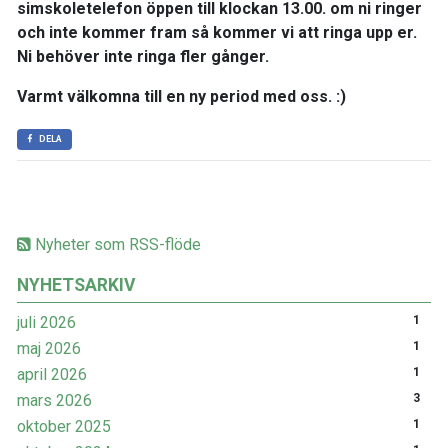
simskoletelefon öppen till klockan 13.00. om ni ringer
och inte kommer fram så kommer vi att ringa upp er.
Ni behöver inte ringa fler gånger.
Varmt välkomna till en ny period med oss. :)
DELA
Nyheter som RSS-flöde
NYHETSARKIV
juli 2026
1
maj 2026
1
april 2026
1
mars 2026
3
oktober 2025
1