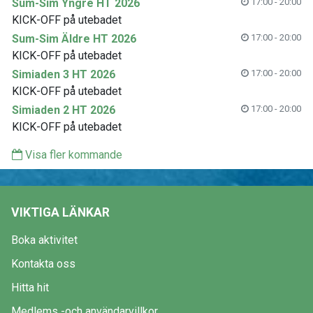
Sum-Sim Yngre HT 2026
17:00 - 20:00
KICK-OFF på utebadet
Sum-Sim Äldre HT 2026
17:00 - 20:00
KICK-OFF på utebadet
Simiaden 3 HT 2026
17:00 - 20:00
KICK-OFF på utebadet
Simiaden 2 HT 2026
17:00 - 20:00
KICK-OFF på utebadet
Visa fler kommande
VIKTIGA LÄNKAR
Boka aktivitet
Kontakta oss
Hitta hit
Medlems -och användarvillkor