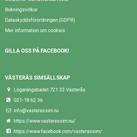
Bokningsvillkor
Dataskyddsförordningen (GDPR)
Mer information om cookies
GILLA OSS PÅ FACEBOOK!
VÄSTERÅS SIMSÄLLSKAP
Lögarängsbadet 721 32 Västerås
021-18 62 36
info@vasterassim.nu
https://www.vasterassim.nu/
https://www.facebook.com/vasterassim/