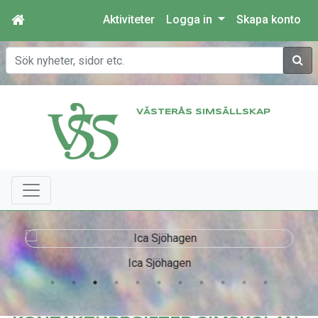
Aktiviteter
Logga in
Skapa konto
Sök
VÄSTERÅS SIMSÄLLSKAP
Ica Sjöhagen