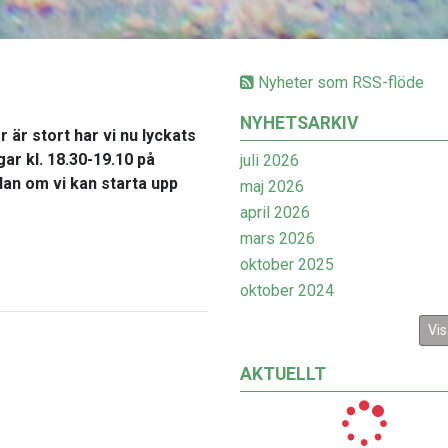
Nyheter som RSS-flöde
NYHETSARKIV
 är stort har vi nu lyckats
gar kl. 18.30-19.10 på
juli 2026
an om vi kan starta upp
maj 2026
april 2026
mars 2026
oktober 2025
oktober 2024
Vis
AKTUELLT