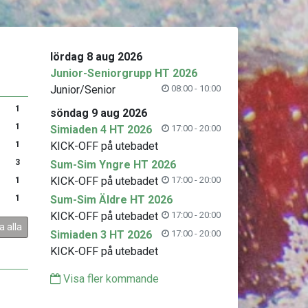
lördag 8 aug 2026
Junior-Seniorgrupp HT 2026
Junior/Senior
08:00 - 10:00
1
söndag 9 aug 2026
1
Simiaden 4 HT 2026
17:00 - 20:00
1
KICK-OFF på utebadet
3
Sum-Sim Yngre HT 2026
KICK-OFF på utebadet
17:00 - 20:00
1
1
Sum-Sim Äldre HT 2026
KICK-OFF på utebadet
17:00 - 20:00
a alla
Simiaden 3 HT 2026
17:00 - 20:00
KICK-OFF på utebadet
Visa fler kommande