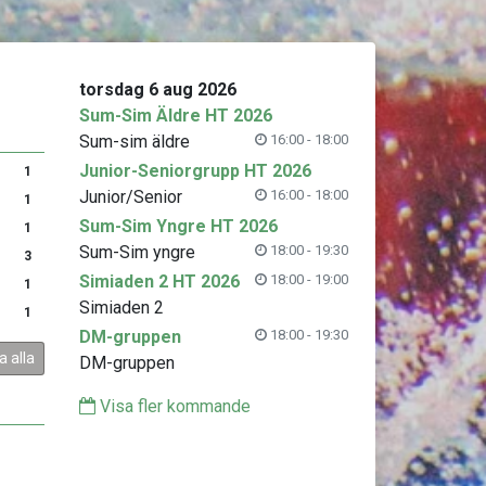
torsdag 6 aug 2026
Sum-Sim Äldre HT 2026
Sum-sim äldre
16:00 - 18:00
Junior-Seniorgrupp HT 2026
1
Junior/Senior
16:00 - 18:00
1
Sum-Sim Yngre HT 2026
1
Sum-Sim yngre
18:00 - 19:30
3
Simiaden 2 HT 2026
18:00 - 19:00
1
Simiaden 2
1
DM-gruppen
18:00 - 19:30
a alla
DM-gruppen
Visa fler kommande