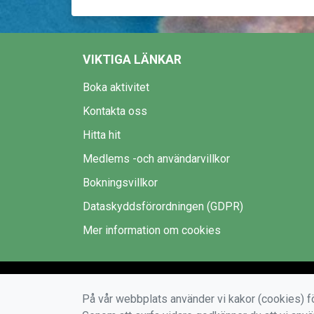
VIKTIGA LÄNKAR
Boka aktivitet
Kontakta oss
Hitta hit
Medlems -och användarvillkor
Bokningsvillkor
Dataskyddsförordningen (GDPR)
Mer information om cookies
På vår webbplats använder vi kakor (cookies) fö