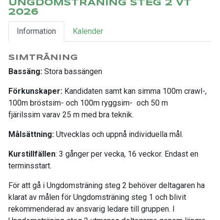
UNGDOMSTRÄNING STEG 2 VT
2026
Information
Kalender
SIMTRÄNING
Bassäng:
Stora bassängen
Förkunskaper:
Kandidaten samt kan simma 100m crawl-,
100m bröstsim- och 100m ryggsim- och 50 m
fjärilssim varav 25 m med bra teknik.
Målsättning:
Utvecklas och uppnå individuella mål.
Kurstillfällen
: 3 gånger per vecka, 16 veckor. Endast en
terminsstart.
För att gå i Ungdomsträning steg 2 behöver deltagaren ha
klarat av målen för Ungdomsträning steg 1 och blivit
rekommenderad av ansvarig ledare till gruppen. I