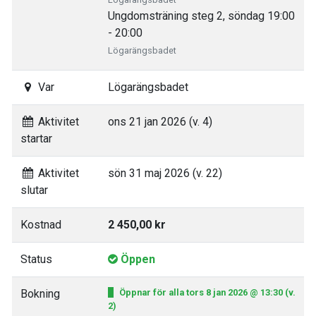
Ungdomsträning steg 2, söndag 19:00
- 20:00
Lögarängsbadet
Var
Lögarängsbadet
Aktivitet
ons 21 jan 2026 (v. 4)
startar
Aktivitet
sön 31 maj 2026 (v. 22)
slutar
Kostnad
2 450,00 kr
Status
Öppen
Bokning
Öppnar för alla tors 8 jan 2026 @ 13:30 (v.
2)