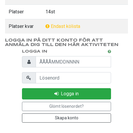
Platser
14st
Platser kvar
Endast kölista
LOGGA IN PÅ DITT KONTO FÖR ATT
ANMÄLA DIG TILL DEN HÄR AKTIVITETEN
LOGGA IN
Personnummer
Lösenord
Logga in
Glömt lösenordet?
Skapa konto