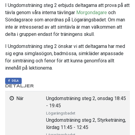
I Ungdomsträning steg 2 erbjuds deltagarna att prova på att
tävla genom våra interna tävlingar
Morgondagare
och
Söndagsrace som anordnas på Lögarängsbadet. Om man
inte är intresserad av att simtävla är man välkommen att
delta i gruppen endast för träningens skull.
I Ungdomsträning steg 2 önskar vi att deltagarna har med
sig egna simglasögon, badmössa, simkläder anpassade
för simträning och fenor för att kunna genomföra allt
innehåll på lektionerna.
DELA
DETALJER
När
Ungdomsträning steg 2, onsdag 18:45
- 19:45
Lögarängsbadet
Ungdomsträning steg 2, Styrketräning,
lördag 11:45 - 12:45
Lögarängsbadet