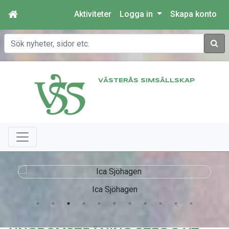
Aktiviteter
Logga in
Skapa konto
Sök
VÄSTERÅS SIMSÄLLSKAP
Ica Sjöhagen