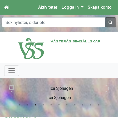
Aktiviteter
Logga in
Skapa konto
Sök
VÄSTERÅS SIMSÄLLSKAP
Ica Sjöhagen