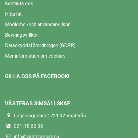
Kontakta oss
Hitta hit
Medlems -och användarvillkor
Bokningsvillkor
Dataskyddsförordningen (GDPR)
Mer information om cookies
GILLA OSS PÅ FACEBOOK!
VÄSTERÅS SIMSÄLLSKAP
Lögarängsbadet 721 32 Västerås
021-18 62 36
info@vasterassim.nu