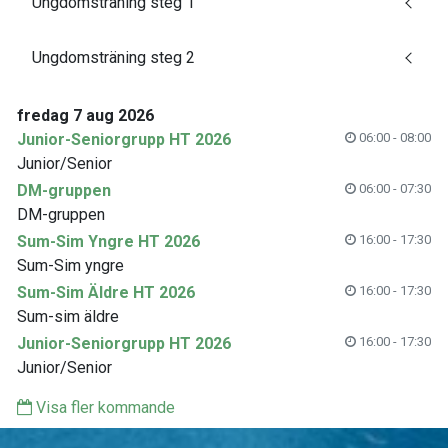
Ungdomsträning steg 1
Ungdomsträning steg 2
fredag 7 aug 2026
Junior-Seniorgrupp HT 2026
06:00 - 08:00
Junior/Senior
DM-gruppen
06:00 - 07:30
DM-gruppen
Sum-Sim Yngre HT 2026
16:00 - 17:30
Sum-Sim yngre
Sum-Sim Äldre HT 2026
16:00 - 17:30
Sum-sim äldre
Junior-Seniorgrupp HT 2026
16:00 - 17:30
Junior/Senior
Visa fler kommande