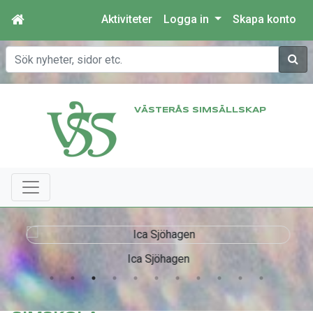
Aktiviteter
Logga in
Skapa konto
Sök
VÄSTERÅS SIMSÄLLSKAP
Ica Sjöhagen