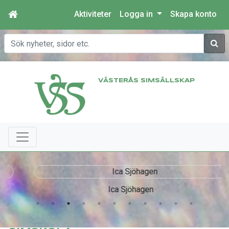
Aktiviteter
Logga in
Skapa konto
Sök
VÄSTERÅS SIMSÄLLSKAP
Ica Sjöhagen