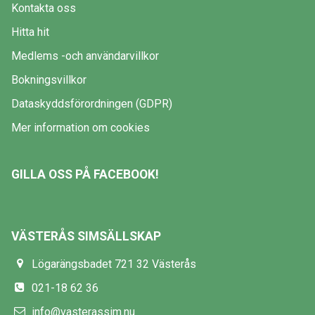
Kontakta oss
Hitta hit
Medlems -och användarvillkor
Bokningsvillkor
Dataskyddsförordningen (GDPR)
Mer information om cookies
GILLA OSS PÅ FACEBOOK!
VÄSTERÅS SIMSÄLLSKAP
Lögarängsbadet 721 32 Västerås
021-18 62 36
info@vasterassim.nu