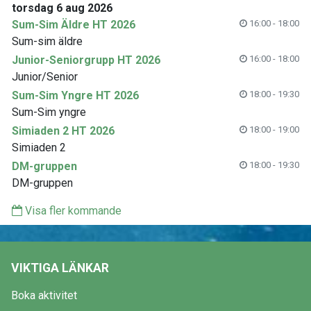
torsdag 6 aug 2026
Sum-Sim Äldre HT 2026
16:00 - 18:00
Sum-sim äldre
Junior-Seniorgrupp HT 2026
16:00 - 18:00
Junior/Senior
Sum-Sim Yngre HT 2026
18:00 - 19:30
Sum-Sim yngre
Simiaden 2 HT 2026
18:00 - 19:00
Simiaden 2
DM-gruppen
18:00 - 19:30
DM-gruppen
Visa fler kommande
VIKTIGA LÄNKAR
Boka aktivitet