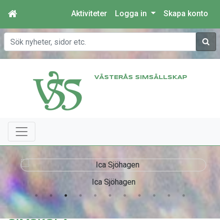
Aktiviteter
Logga in
Skapa konto
Sök
VÄSTERÅS SIMSÄLLSKAP
Ica Sjöhagen