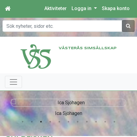
Aktiviteter
Logga in
Skapa konto
Sök
VÄSTERÅS SIMSÄLLSKAP
Ica Sjöhagen