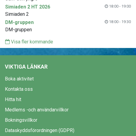
Simiaden 2 HT 2026
18:00 - 19:00
Simiaden 2
DM-gruppen
18:00 - 19:30
DM-gruppen
Visa fler kommande
VIKTIGA LÄNKAR
Boka aktivitet
Kontakta oss
Hitta hit
Medlems -och användarvillkor
Bokningsvillkor
Dataskyddsförordningen (GDPR)