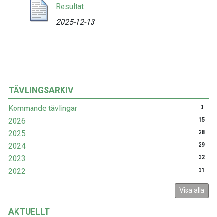
Resultat
2025-12-13
TÄVLINGSARKIV
Kommande tävlingar
0
2026
15
2025
28
2024
29
2023
32
2022
31
Visa alla
AKTUELLT