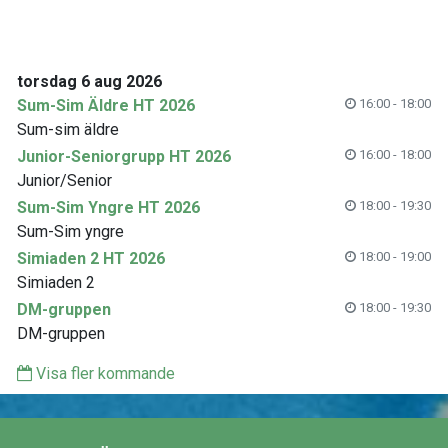
torsdag 6 aug 2026
Sum-Sim Äldre HT 2026
16:00 - 18:00
Sum-sim äldre
Junior-Seniorgrupp HT 2026
16:00 - 18:00
Junior/Senior
Sum-Sim Yngre HT 2026
18:00 - 19:30
Sum-Sim yngre
Simiaden 2 HT 2026
18:00 - 19:00
Simiaden 2
DM-gruppen
18:00 - 19:30
DM-gruppen
Visa fler kommande