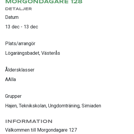
MORGONDAGARE 128
DETALJER
Datum
13 dec - 13 dec
Plats/arrangör
Lögarängsbadet, Västerås
Åldersklasser
AAlla
Grupper
Hajen, Teknikskolan, Ungdomträning, Simiaden
INFORMATION
Välkommen till Morgondagare 127