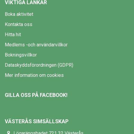
VIKTIGA LÄNKAR
Boka aktivitet
Kontakta oss
Hitta hit
Medlems -och användarvillkor
Bokningsvillkor
Dataskyddsförordningen (GDPR)
Mer information om cookies
GILLA OSS PÅ FACEBOOK!
VÄSTERÅS SIMSÄLLSKAP
Lögarängsbadet 721 32 Västerås