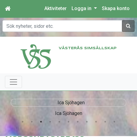
Aktiviteter
Logga in
Skapa konto
Sök
VÄSTERÅS SIMSÄLLSKAP
Ica Sjöhagen