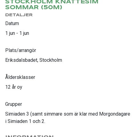
STOCKHOLM KNATTESIM
SOMMAR (50M)
DETALJER
Datum
1 jun - 1 jun
Plats/arrangör
Eriksdalsbadet, Stockholm
Åldersklasser
12 år oy
Grupper
Simiaden 3 (samt simmare som är klar med Morgondagare
i Simiaden 1 och 2.