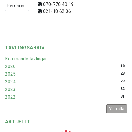
070-770 40 19
021-18 62 36
TÄVLINGSARKIV
Kommande tävlingar
1
2026
16
2025
28
2024
29
2023
32
2022
31
Visa alla
AKTUELLT