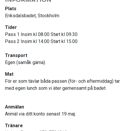
INFORMATION
Plats
Eriksdalsbadet, Stockholm
Tider
Pass 1 Insim kl 08.00 Start kl 09.30
Pass 2 Insim kl 14.00 Start kl 15.00
Transport
Egen (samåk gärna).
Mat
För er som tävlar båda passen (för- och eftermiddag) tar
med egen lunch som vi äter gemensamt på badet.
Anmälan
Anmäl via ditt konto senast 19 maj.
Tränare