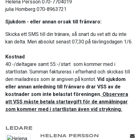
Helena Persson 070-7704019
julia Homberg 070-8963721
Sjukdom - eller annan orsak till frånvaro:
Skicka ett SMS till din tränare, så snart du vet att du inte
kan delta. Men absolut senast 07,30 på tävlingsdagen 1/6.
Kostnad
40:-/deltagare samt 55:-/start som kommer med i
startlistan. Summan faktureras i efterhand och skickas till
den mailadress som är angiven på kontot.
Vid sjukdom
eller annan anledning till frånvaro drar VSS av de
kostnader som inte belastat föreningen.
Observera
att VSS måste betala startavgift för de anmälningar
som kommer med i startlistan även vid strykning.
LEDARE
HELENA PERSSON