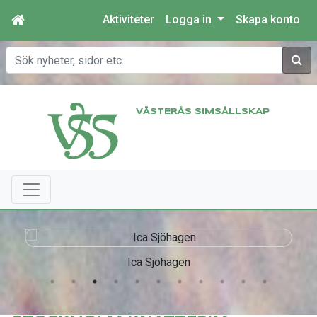
Aktiviteter
Logga in
Skapa konto
Sök
VÄSTERÅS SIMSÄLLSKAP
Ica Sjöhagen