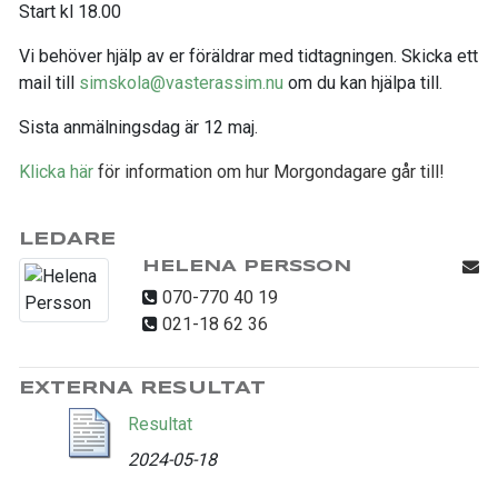
Start kl 18.00
Vi behöver hjälp av er föräldrar med tidtagningen. Skicka ett
mail till
simskola@vasterassim.nu
om du kan hjälpa till.
Sista anmälningsdag är 12 maj.
Klicka här
för information om hur Morgondagare går till!
LEDARE
HELENA PERSSON
070-770 40 19
021-18 62 36
EXTERNA RESULTAT
Resultat
2024-05-18