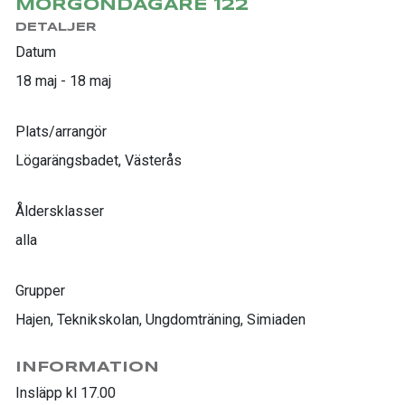
MORGONDAGARE 122
DETALJER
Datum
18 maj - 18 maj
Plats/arrangör
Lögarängsbadet, Västerås
Åldersklasser
alla
Grupper
Hajen, Teknikskolan, Ungdomträning, Simiaden
INFORMATION
Insläpp kl 17.00