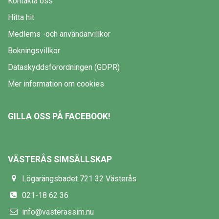
Kontakta oss
Hitta hit
Medlems -och användarvillkor
Bokningsvillkor
Dataskyddsförordningen (GDPR)
Mer information om cookies
GILLA OSS PÅ FACEBOOK!
VÄSTERÅS SIMSÄLLSKAP
Lögarängsbadet 721 32 Västerås
021-18 62 36
info@vasterassim.nu