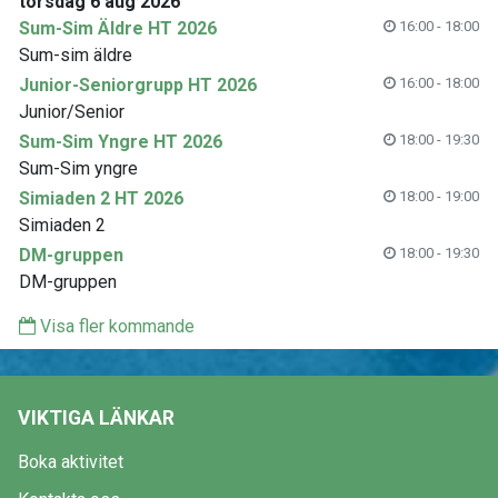
torsdag 6 aug 2026
Sum-Sim Äldre HT 2026
16:00 - 18:00
Sum-sim äldre
Junior-Seniorgrupp HT 2026
16:00 - 18:00
Junior/Senior
Sum-Sim Yngre HT 2026
18:00 - 19:30
Sum-Sim yngre
Simiaden 2 HT 2026
18:00 - 19:00
Simiaden 2
DM-gruppen
18:00 - 19:30
DM-gruppen
Visa fler kommande
VIKTIGA LÄNKAR
Boka aktivitet