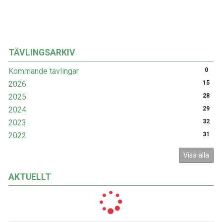
TÄVLINGSARKIV
Kommande tävlingar
0
2026
15
2025
28
2024
29
2023
32
2022
31
Visa alla
AKTUELLT