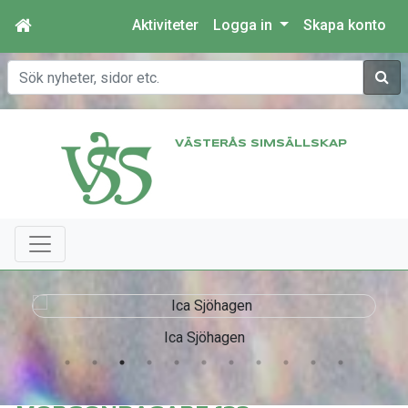
Aktiviteter
Logga in
Skapa konto
Sök
VÄSTERÅS SIMSÄLLSKAP
Ica Sjöhagen