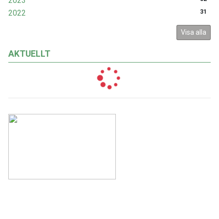
2023
2022
31
Visa alla
AKTUELLT