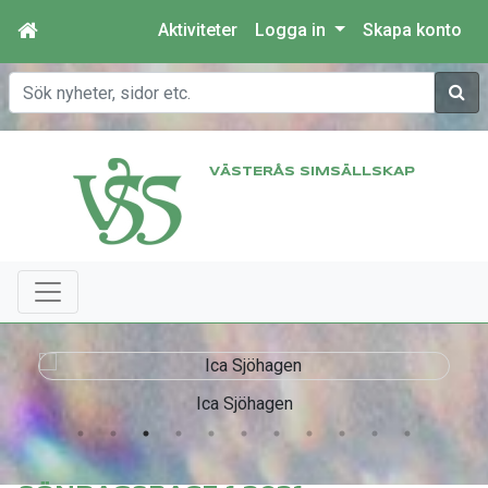
Aktiviteter
Logga in
Skapa konto
Sök
VÄSTERÅS SIMSÄLLSKAP
Ica Sjöhagen