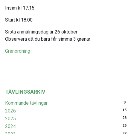
Insim kl 17.15
Start kl 18.00
Sista anmälningsdag är 26 oktober
Observera att du bara får simma 3 grenar
Grenordning
TÄVLINGSARKIV
Kommande tävlingar
0
2026
15
2025
28
2024
29
32