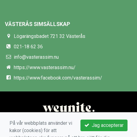
VÄSTERÅS SIMSÄLLSKAP
Lögarängsbadet 721 32 Västerås
021-18 62 36
info@vasterassim.nu
https://www.vasterassim.nu/
https://www.facebook.com/vasterassim/
På vår webbplats använder vi
Jag accepterar
kakor (cookies) för att