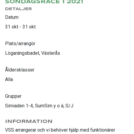
SÖNDAGSRACE 1 2021
DETALJER
Datum
31 okt - 31 okt
Plats/arrangör
Lögarängsbadet, Västerås
Åldersklasser
Alla
Grupper
Simiaden 1-4, SumSim y o ä, S/J
INFORMATION
VSS arrangerar och vi behöver hjälp med funktionärer