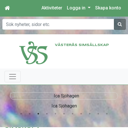
Aktiviteter
Logga in
Skapa konto
Sök
VÄSTERÅS SIMSÄLLSKAP
Ica Sjöhagen